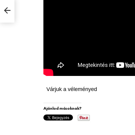
Várjuk a véleményed
Ajánlod másoknak?