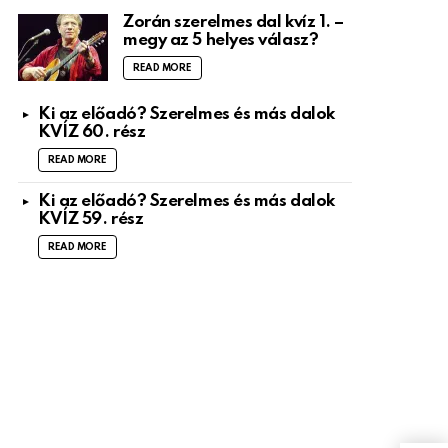
Zorán szerelmes dal kvíz 1. –
megy az 5 helyes válasz?
READ MORE
Ki az előadó? Szerelmes és más dalok
KVÍZ 60. rész
READ MORE
Ki az előadó? Szerelmes és más dalok
KVÍZ 59. rész
READ MORE