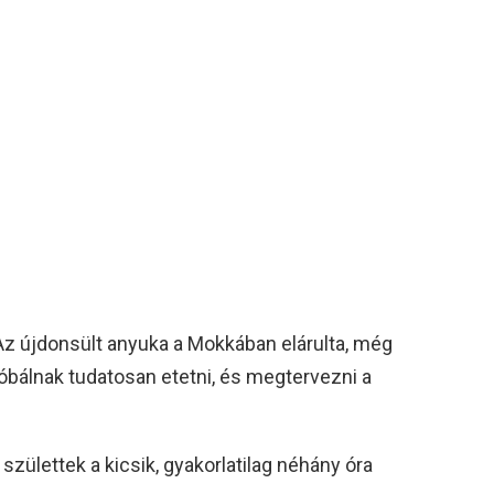
 Az újdonsült anyuka a Mokkában elárulta, még
róbálnak tudatosan etetni, és megtervezni a
születtek a kicsik, gyakorlatilag néhány óra