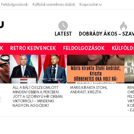
Feldolgozások
Külföldi szerelmes dalok
Kapcsolat
LATEST
DOBRÁDY ÁKOS – SZ
OK
RETRO KEDVENCEK
FELDOLGOZÁSOK
KÜLFÖLD
ÁLL A BÁL! ÖSSZEOMLOTT
MÁRIS KIRAKTA STOHL
REN
MINDEN! EBBEN A PERCBEN
ANDRÁST, KRISZTA
OR
,
JÖTT A SZÖRNYŰ HÍR ORBÁN
FEL
Z
VIKTORRÓL! – MINDENKI
VIK
NAGYON AGGÓDIK!
KO
– E