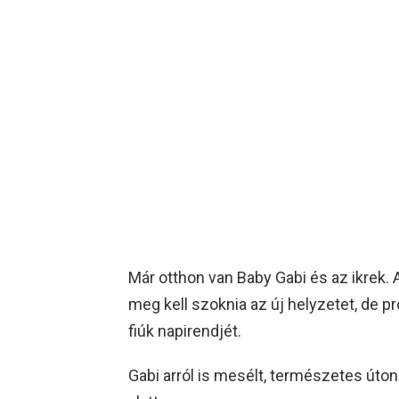
Már otthon van Baby Gabi és az ikrek.
meg kell szoknia az új helyzetet, de p
fiúk napirendjét.
Gabi arról is mesélt, természetes úton 