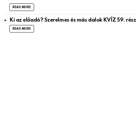
READ MORE
Ki az előadó? Szerelmes és más dalok KVÍZ 59. rész
READ MORE