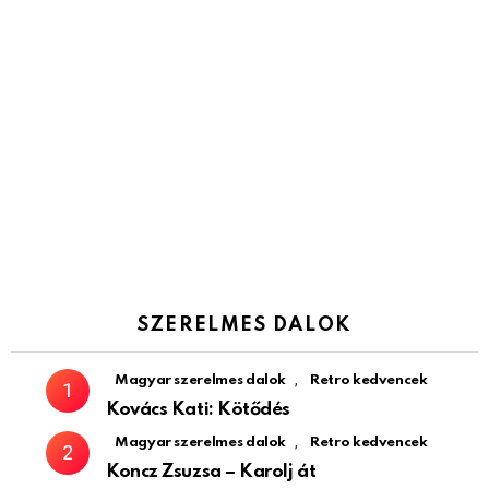
SZERELMES DALOK
,
Magyar szerelmes dalok
Retro kedvencek
Kovács Kati: Kötődés
,
Magyar szerelmes dalok
Retro kedvencek
Koncz Zsuzsa – Karolj át