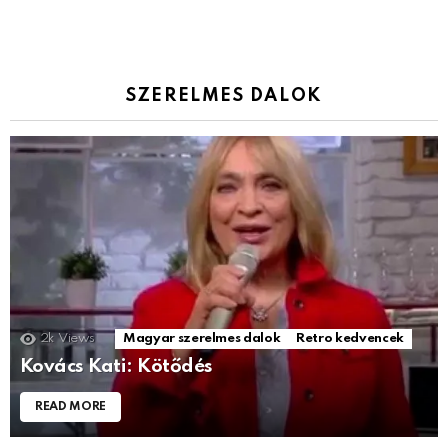
SZERELMES DALOK
2k
Views
Magyar szerelmes dalok
Retro kedvencek
Kovács Kati: Kötődés
READ MORE