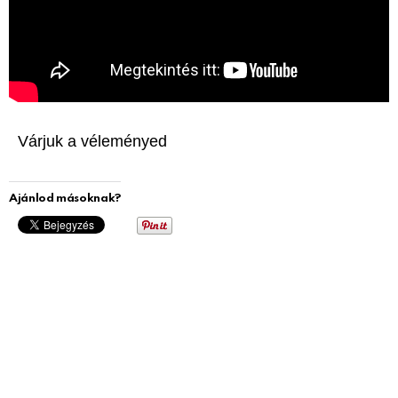
Várjuk a véleményed
Ajánlod másoknak?