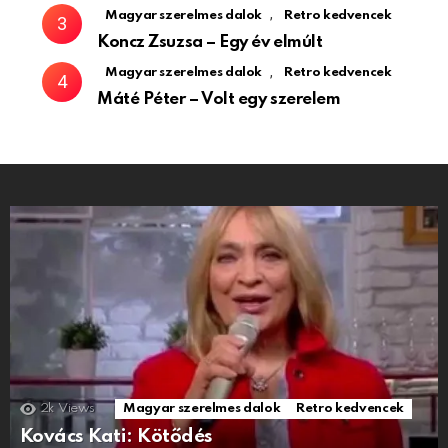
,
Magyar szerelmes dalok
Retro kedvencek
Koncz Zsuzsa – Egy év elmúlt
,
Magyar szerelmes dalok
Retro kedvencek
Máté Péter – Volt egy szerelem
2k
Views
Magyar szerelmes dalok
Retro kedvencek
Kovács Kati: Kötődés