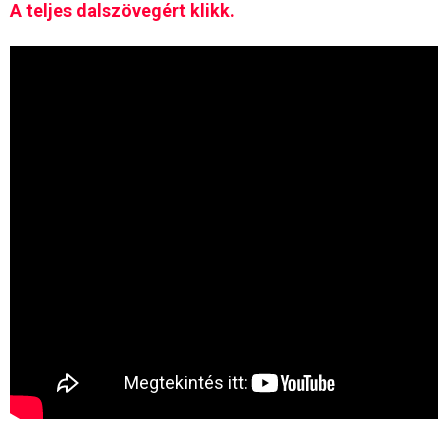
A teljes dalszövegért klikk.