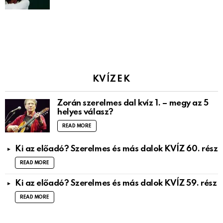
KVÍZEK
Zorán szerelmes dal kvíz 1. – megy az 5
helyes válasz?
READ MORE
Ki az előadó? Szerelmes és más dalok KVÍZ 60. rész
READ MORE
Ki az előadó? Szerelmes és más dalok KVÍZ 59. rész
READ MORE