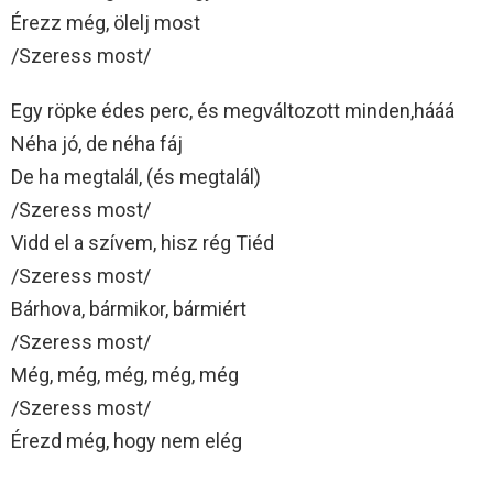
Érezz még, ölelj most
/Szeress most/
Egy röpke édes perc, és megváltozott minden,hááá
Néha jó, de néha fáj
De ha megtalál, (és megtalál)
/Szeress most/
Vidd el a szívem, hisz rég Tiéd
/Szeress most/
Bárhova, bármikor, bármiért
/Szeress most/
Még, még, még, még, még
/Szeress most/
Érezd még, hogy nem elég