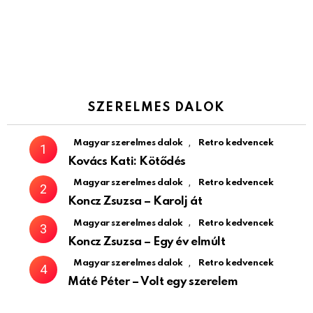
SZERELMES DALOK
,
Magyar szerelmes dalok
Retro kedvencek
Kovács Kati: Kötődés
,
Magyar szerelmes dalok
Retro kedvencek
Koncz Zsuzsa – Karolj át
,
Magyar szerelmes dalok
Retro kedvencek
Koncz Zsuzsa – Egy év elmúlt
,
Magyar szerelmes dalok
Retro kedvencek
Máté Péter – Volt egy szerelem