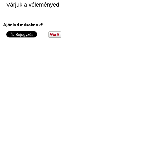
Várjuk a véleményed
Ajánlod másoknak?