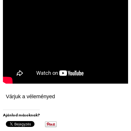
Várjuk a véleményed
Ajánlod másoknak?