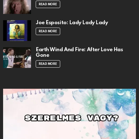
READ MORE
Joe Esposito: Lady Lady Lady
READ MORE
Earth Wind And Fire: After Love Has
Gone
READ MORE