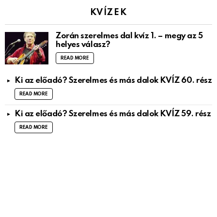
KVÍZEK
Zorán szerelmes dal kvíz 1. – megy az 5
helyes válasz?
READ MORE
Ki az előadó? Szerelmes és más dalok KVÍZ 60. rész
READ MORE
Ki az előadó? Szerelmes és más dalok KVÍZ 59. rész
READ MORE