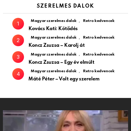
SZERELMES DALOK
,
Magyar szerelmes dalok
Retro kedvencek
Kovács Kati: Kötődés
,
Magyar szerelmes dalok
Retro kedvencek
Koncz Zsuzsa – Karolj át
,
Magyar szerelmes dalok
Retro kedvencek
Koncz Zsuzsa – Egy év elmúlt
,
Magyar szerelmes dalok
Retro kedvencek
Máté Péter – Volt egy szerelem