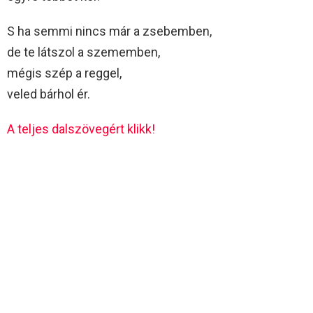
S ha semmi nincs már a zsebemben,
de te látszol a szememben,
mégis szép a reggel,
veled bárhol ér.
A teljes dalszövegért klikk!