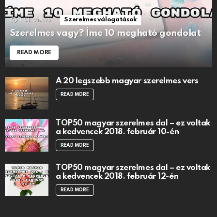
1.5k
Views
Szerelmes válogatások
Szerelmes vagy? Íme 10 megható gondolat
READ MORE
A 20 legszebb magyar szerelmes vers
READ MORE
TOP50 magyar szerelmes dal – ez voltak
a kedvencek 2018. február 10-én
READ MORE
TOP50 magyar szerelmes dal – ez voltak
a kedvencek 2018. február 12-én
READ MORE