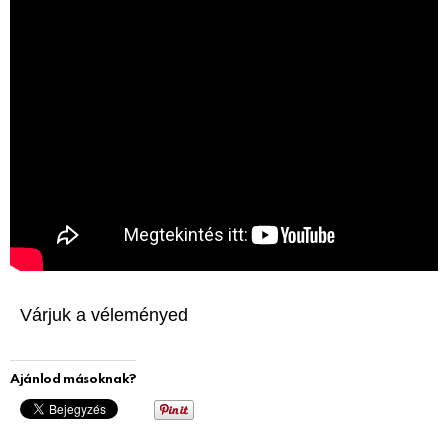
Várjuk a véleményed
Ajánlod másoknak?