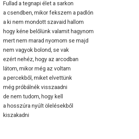
Fullad a tegnapi élet a sarkon
a csendben, mikor fekszem a padlón
a ki nem mondott szavaid hallom
hogy kéne belőlünk valamit hagynom
mert nem marad nyomom se majd
nem vagyok bolond, se vak
ezért nehéz, hogy az arcodban
látom, mikor még az voltam
a percekből, miket elvettünk
még próbálnék visszaadni
de nem tudom, hogy kell
a hosszúra nyúlt ölelésekből
kiszakadni