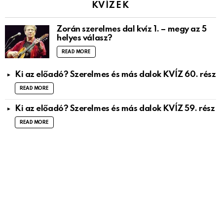
KVÍZEK
Zorán szerelmes dal kvíz 1. – megy az 5
helyes válasz?
READ MORE
Ki az előadó? Szerelmes és más dalok KVÍZ 60. rész
READ MORE
Ki az előadó? Szerelmes és más dalok KVÍZ 59. rész
READ MORE