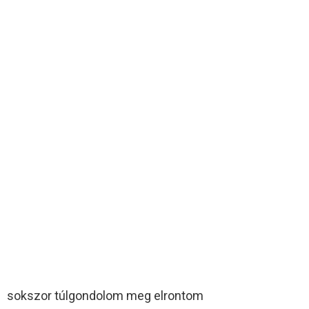
sokszor túlgondolom meg elrontom