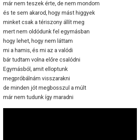
már nem teszek érte, de nem mondom
és te sem akarod, hogy mást higgyek
minket csak a tériszony állít meg
mert nem oldódunk fel egymásban
hogy lehet, hogy nem láttam
mi a hamis, és mi az a valódi
bár tudtam volna előre csalódni
Egymásból, amit elloptunk
megpróbálnám visszarakni
de minden jót megbosszul a múlt
már nem tudunk így maradni