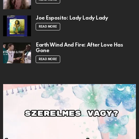
Joe Esposito: Lady Lady Lady
READ MORE
Earth Wind And Fire: After Love Has
Gone
READ MORE