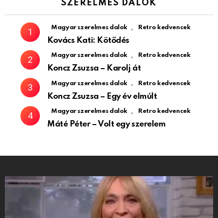
SZERELMES DALOK
,
Magyar szerelmes dalok
Retro kedvencek
Kovács Kati: Kötődés
,
Magyar szerelmes dalok
Retro kedvencek
Koncz Zsuzsa – Karolj át
,
Magyar szerelmes dalok
Retro kedvencek
Koncz Zsuzsa – Egy év elmúlt
,
Magyar szerelmes dalok
Retro kedvencek
Máté Péter – Volt egy szerelem