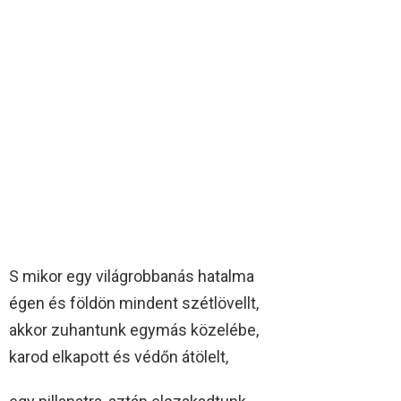
S mikor egy világrobbanás hatalma
égen és földön mindent szétlövellt,
akkor zuhantunk egymás közelébe,
karod elkapott és védőn átölelt,