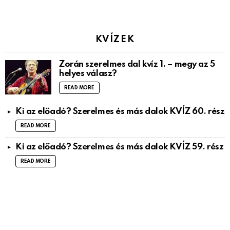
KVÍZEK
Zorán szerelmes dal kvíz 1. – megy az 5
helyes válasz?
READ MORE
Ki az előadó? Szerelmes és más dalok KVÍZ 60. rész
READ MORE
Ki az előadó? Szerelmes és más dalok KVÍZ 59. rész
READ MORE