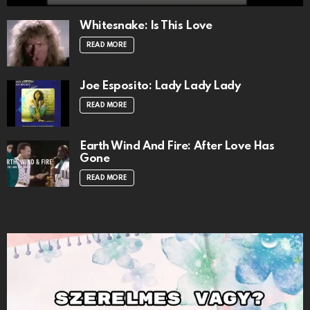
Whitesnake: Is This Love
READ MORE
Joe Esposito: Lady Lady Lady
READ MORE
Earth Wind And Fire: After Love Has
Gone
READ MORE