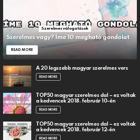
1.5k
Views
Szerelmes válogatások
Szerelmes vagy? Íme 10 megható gondolat
READ MORE
A 20 legszebb magyar szerelmes vers
READ MORE
TOP50 magyar szerelmes dal – ez voltak
a kedvencek 2018. február 10-én
READ MORE
TOP50 magyar szerelmes dal – ez voltak
a kedvencek 2018. február 12-én
READ MORE