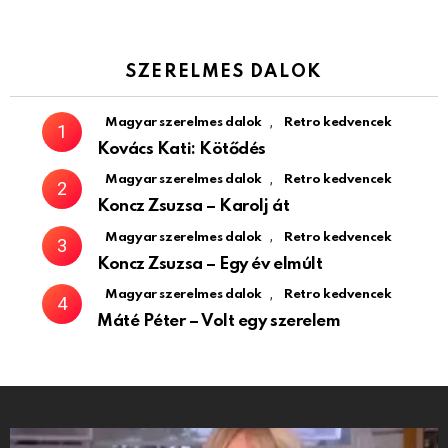
SZERELMES DALOK
,
Magyar szerelmes dalok
Retro kedvencek
Kovács Kati: Kötődés
,
Magyar szerelmes dalok
Retro kedvencek
Koncz Zsuzsa – Karolj át
,
Magyar szerelmes dalok
Retro kedvencek
Koncz Zsuzsa – Egy év elmúlt
,
Magyar szerelmes dalok
Retro kedvencek
Máté Péter – Volt egy szerelem