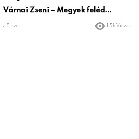
Várnai Zseni – Megyek feléd…
5 éve
1.5k
Views