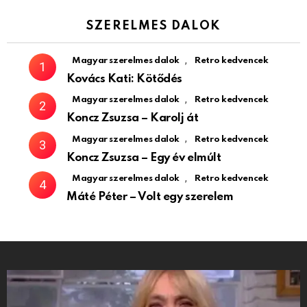
SZERELMES DALOK
,
Magyar szerelmes dalok
Retro kedvencek
Kovács Kati: Kötődés
,
Magyar szerelmes dalok
Retro kedvencek
Koncz Zsuzsa – Karolj át
,
Magyar szerelmes dalok
Retro kedvencek
Koncz Zsuzsa – Egy év elmúlt
,
Magyar szerelmes dalok
Retro kedvencek
Máté Péter – Volt egy szerelem