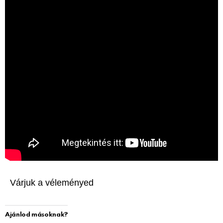
Várjuk a véleményed
Ajánlod másoknak?