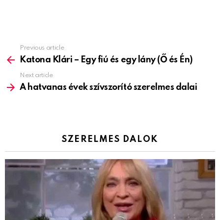
Previous article
See
more
Katona Klári – Egy fiú és egy lány (Ő és Én)
Next article
A hatvanas évek szívszorító szerelmes dalai
SZERELMES DALOK