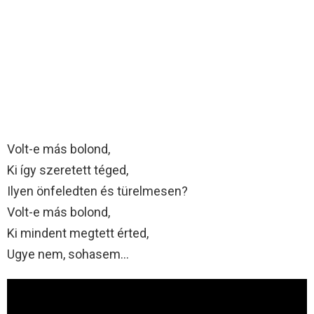
Volt-e más bolond,
Ki így szeretett téged,
Ilyen önfeledten és türelmesen?
Volt-e más bolond,
Ki mindent megtett érted,
Ugye nem, sohasem…