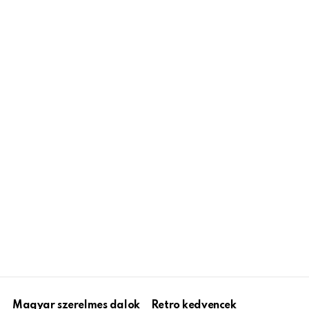
Magyar szerelmes dalok
Retro kedvencek