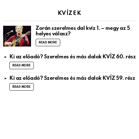
KVÍZEK
Zorán szerelmes dal kvíz 1. – megy az 5
helyes válasz?
READ MORE
Ki az előadó? Szerelmes és más dalok KVÍZ 60. rész
READ MORE
Ki az előadó? Szerelmes és más dalok KVÍZ 59. rész
READ MORE