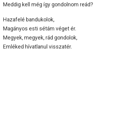
Meddig kell még így gondolnom reád?
Hazafelé bandukolok,
Magányos esti sétám véget ér.
Megyek, megyek, rád gondolok,
Emléked hívatlanul visszatér.