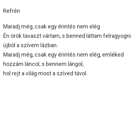
Refrén
Maradj még, csak egy érintés nem elég
Én örök tavaszt vártam, s benned láttam felragyogni
újból a szívem lázban.
Maradj még, csak egy érintés nem elég, emléked
hozzám láncol, s bennem lángol,
hol rejt a világ most a szíved távol.