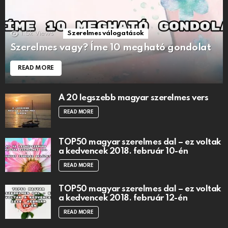
1.5k
Views
Szerelmes válogatások
Szerelmes vagy? Íme 10 megható gondolat
READ MORE
A 20 legszebb magyar szerelmes vers
READ MORE
TOP50 magyar szerelmes dal – ez voltak
a kedvencek 2018. február 10-én
READ MORE
TOP50 magyar szerelmes dal – ez voltak
a kedvencek 2018. február 12-én
READ MORE