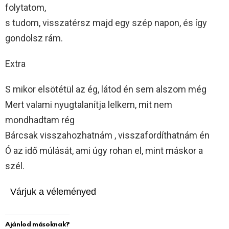
folytatom,
s tudom, visszatérsz majd egy szép napon, és így
gondolsz rám.
Extra
S mikor elsötétül az ég, látod én sem alszom még
Mert valami nyugtalanítja lelkem, mit nem
mondhadtam rég
Bárcsak visszahozhatnám , visszafordíthatnám én
Ó az idő múlását, ami úgy rohan el, mint máskor a
szél.
Várjuk a véleményed
Ajánlod másoknak?