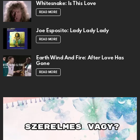
Whitesnake: Is This Love
READ MORE
Joe Esposito: Lady Lady Lady
READ MORE
Earth Wind And Fire: After Love Has
Gone
READ MORE