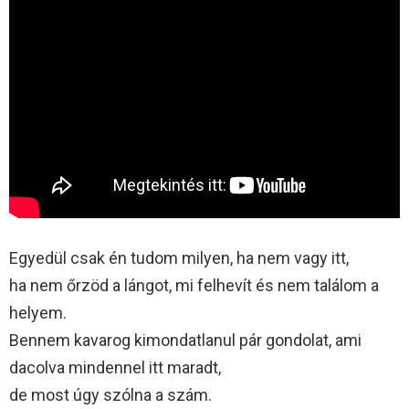
Egyedül csak én tudom milyen, ha nem vagy itt,
ha nem őrzöd a lángot, mi felhevít és nem találom a
helyem.
Bennem kavarog kimondatlanul pár gondolat, ami
dacolva mindennel itt maradt,
de most úgy szólna a szám.