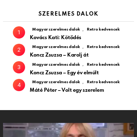
SZERELMES DALOK
,
Magyar szerelmes dalok
Retro kedvencek
Kovács Kati: Kötődés
,
Magyar szerelmes dalok
Retro kedvencek
Koncz Zsuzsa – Karolj át
,
Magyar szerelmes dalok
Retro kedvencek
Koncz Zsuzsa – Egy év elmúlt
,
Magyar szerelmes dalok
Retro kedvencek
Máté Péter – Volt egy szerelem