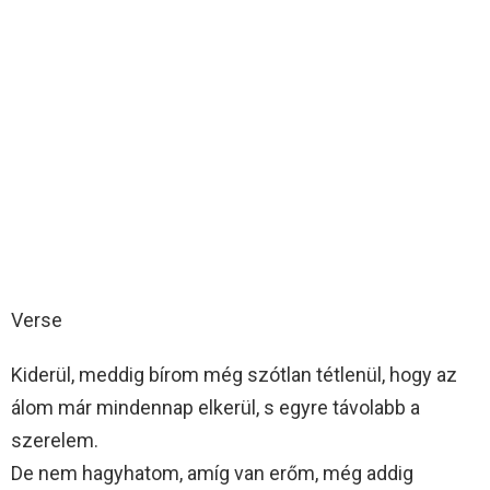
Verse
Kiderül, meddig bírom még szótlan tétlenül, hogy az
álom már mindennap elkerül, s egyre távolabb a
szerelem.
De nem hagyhatom, amíg van erőm, még addig