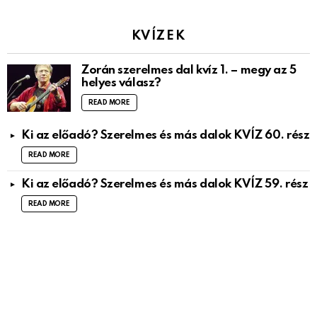
KVÍZEK
Zorán szerelmes dal kvíz 1. – megy az 5
helyes válasz?
READ MORE
Ki az előadó? Szerelmes és más dalok KVÍZ 60. rész
READ MORE
Ki az előadó? Szerelmes és más dalok KVÍZ 59. rész
READ MORE