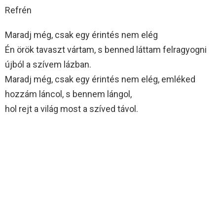
Refrén
Maradj még, csak egy érintés nem elég
Én örök tavaszt vártam, s benned láttam felragyogni
újból a szívem lázban.
Maradj még, csak egy érintés nem elég, emléked
hozzám láncol, s bennem lángol,
hol rejt a világ most a szíved távol.