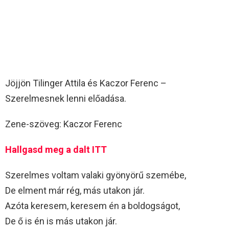
Jöjjön Tilinger Attila és Kaczor Ferenc –
Szerelmesnek lenni előadása.
Zene-szöveg: Kaczor Ferenc
Hallgasd meg a dalt ITT
Szerelmes voltam valaki gyönyörű szemébe,
De elment már rég, más utakon jár.
Azóta keresem, keresem én a boldogságot,
De ő is én is más utakon jár.