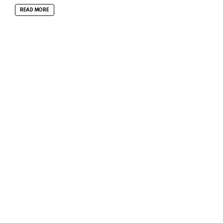
READ MORE