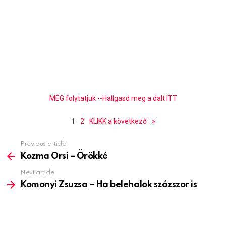
MÉG folytatjuk --Hallgasd meg a dalt ITT
1
2
KLIKK a következő
»
Previous article
See
more
Kozma Orsi – Örökké
Next article
Komonyi Zsuzsa – Ha belehalok százszor is