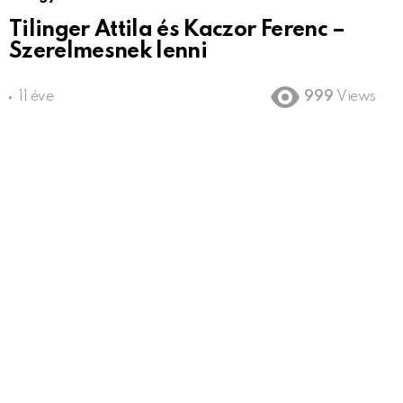
Tilinger Attila és Kaczor Ferenc –
Szerelmesnek lenni
11 éve
999
Views