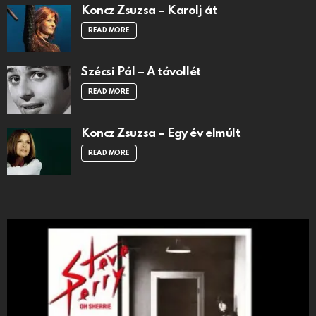
Koncz Zsuzsa – Karolj át
READ MORE
Szécsi Pál – A távollét
READ MORE
Koncz Zsuzsa – Egy év elmúlt
READ MORE