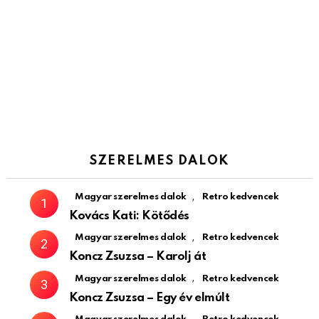
SZERELMES DALOK
,
Magyar szerelmes dalok
Retro kedvencek
Kovács Kati: Kötődés
,
Magyar szerelmes dalok
Retro kedvencek
Koncz Zsuzsa – Karolj át
,
Magyar szerelmes dalok
Retro kedvencek
Koncz Zsuzsa – Egy év elmúlt
,