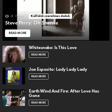
2k
Views
Külföldi szerelmes dalok
Steve Perry: Oh Sherrie
READ MORE
Whitesnake: Is This Love
READ MORE
Joe Esposito: Lady Lady Lady
READ MORE
Earth Wind And Fire: After Love Has
Gone
READ MORE