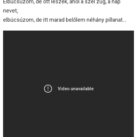
Elbúcsúzom, de ott leszek, ahol a szél zúg, a nap
nevet,
elbúcsúzom, de itt marad belőlem néhány pillanat…