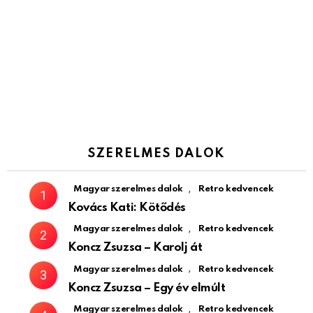
SZERELMES DALOK
,
Magyar szerelmes dalok
Retro kedvencek
Kovács Kati: Kötődés
,
Magyar szerelmes dalok
Retro kedvencek
Koncz Zsuzsa – Karolj át
,
Magyar szerelmes dalok
Retro kedvencek
Koncz Zsuzsa – Egy év elmúlt
,
Magyar szerelmes dalok
Retro kedvencek