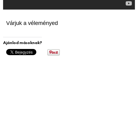
Várjuk a véleményed
Ajánlod másoknak?