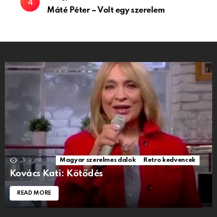
Máté Péter – Volt egy szerelem
2k
Views
Magyar szerelmes dalok
Retro kedvencek
Kovács Kati: Kötődés
READ MORE