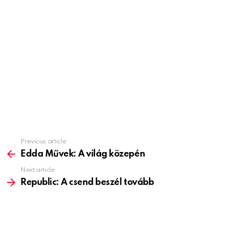
Previous article
See
more
Edda Művek: A világ közepén
Next article
Republic: A csend beszél tovább