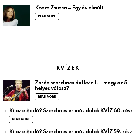
Koncz Zsuzsa – Egy év elmúlt
READ MORE
KVÍZEK
Zorán szerelmes dal kvíz 1. – megy az 5
helyes válasz?
READ MORE
Ki az előadó? Szerelmes és más dalok KVÍZ 60. rész
READ MORE
Ki az előadó? Szerelmes és más dalok KVÍZ 59. rész