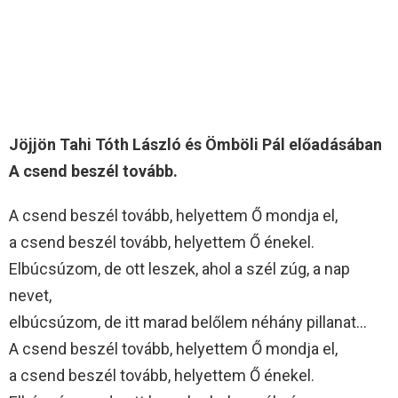
Jöjjön Tahi Tóth László és Ömböli Pál előadásában
A csend beszél tovább.
A csend beszél tovább, helyettem Ő mondja el,
a csend beszél tovább, helyettem Ő énekel.
Elbúcsúzom, de ott leszek, ahol a szél zúg, a nap
nevet,
elbúcsúzom, de itt marad belőlem néhány pillanat…
A csend beszél tovább, helyettem Ő mondja el,
a csend beszél tovább, helyettem Ő énekel.