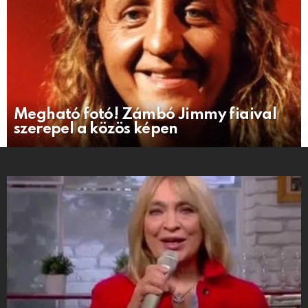
Megható fotó! Zámbó Jimmy fiaival
szerepel a közös képen