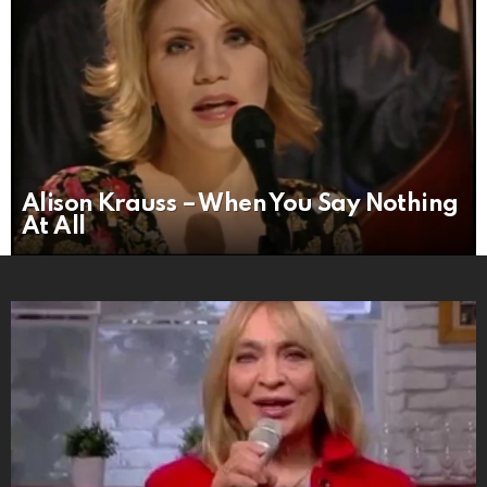
Alison Krauss – When You Say Nothing
At All