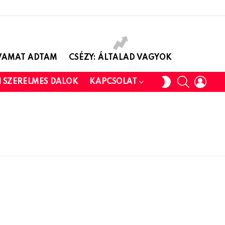
AVAMAT ADTAM
CSÉZY: ÁLTALAD VAGYOK
SEARCH
LOGI
SWITCH
I SZERELMES DALOK
KAPCSOLAT
SKIN