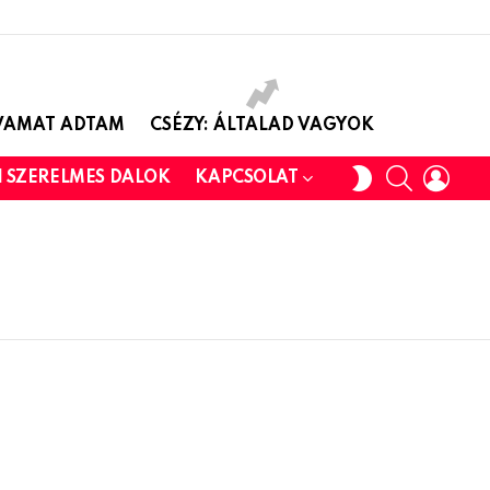
AVAMAT ADTAM
CSÉZY: ÁLTALAD VAGYOK
SEARCH
LOGI
SWITCH
I SZERELMES DALOK
KAPCSOLAT
SKIN