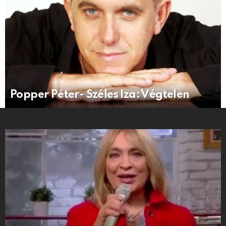
Popper Péter- Széles Iza: Végtelen