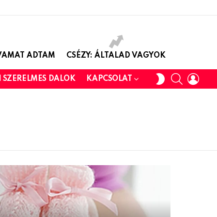
AVAMAT ADTAM
CSÉZY: ÁLTALAD VAGYOK
SEARCH
LOGI
SWITCH
I SZERELMES DALOK
KAPCSOLAT
SKIN