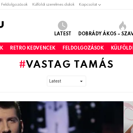
Feldolgozások
Külföldi szerelmes dalok
Kapcsolat
LATEST
DOBRÁDY ÁKOS – SZ
OK
RETRO KEDVENCEK
FELDOLGOZÁSOK
KÜLFÖLD
VASTAG TAMÁS