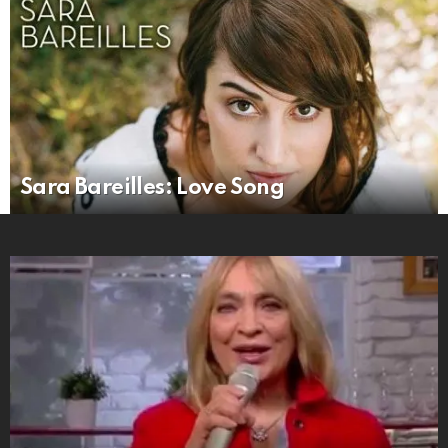
Sara Bareilles: Love Song