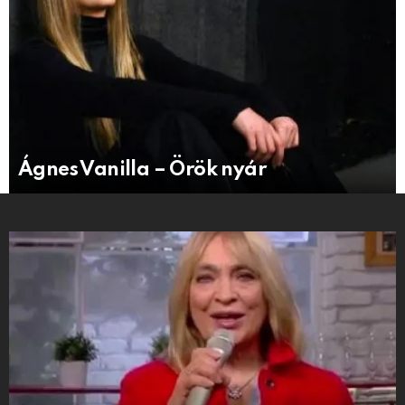
Ágnes Vanilla – Örök nyár