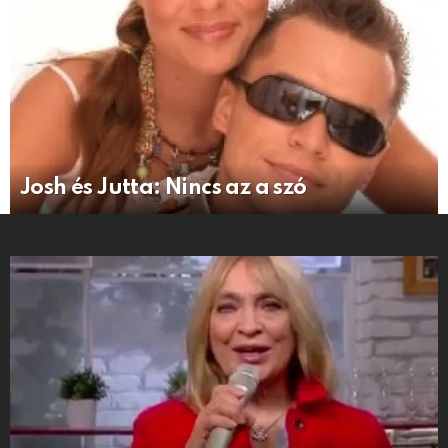
Josh és Jutta: Nincs az a szó