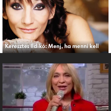
Keresztes Ildikó: Menj, ha menni kell