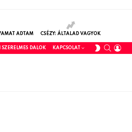
AVAMAT ADTAM
CSÉZY: ÁLTALAD VAGYOK
SEARCH
LOGI
SWITCH
I SZERELMES DALOK
KAPCSOLAT
SKIN