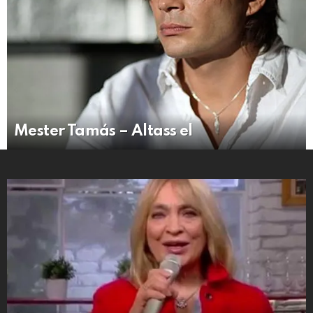
Mester Tamás – Altass el