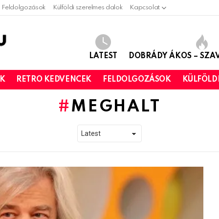
Feldolgozások
Külföldi szerelmes dalok
Kapcsolat
LATEST
DOBRÁDY ÁKOS – SZ
OK
RETRO KEDVENCEK
FELDOLGOZÁSOK
KÜLFÖLD
MEGHALT