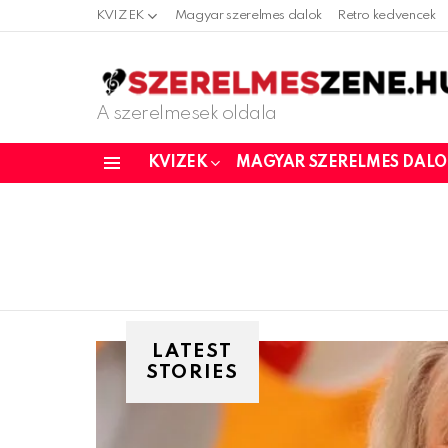
KVIZEK
Magyar szerelmes dalok
Retro kedvencek
A szerelmesek oldala
KVIZEK
MAGYAR SZERELMES DAL
Menu
LATEST
STORIES