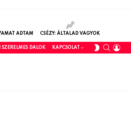
AVAMAT ADTAM
CSÉZY: ÁLTALAD VAGYOK
SEARCH
LOGI
SWITCH
I SZERELMES DALOK
KAPCSOLAT
SKIN