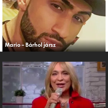
Mario – Bárhol jársz