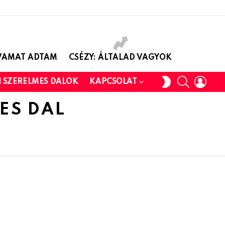
AVAMAT ADTAM
CSÉZY: ÁLTALAD VAGYOK
SEARCH
LOGI
SWITCH
I SZERELMES DALOK
KAPCSOLAT
SKIN
ES DAL