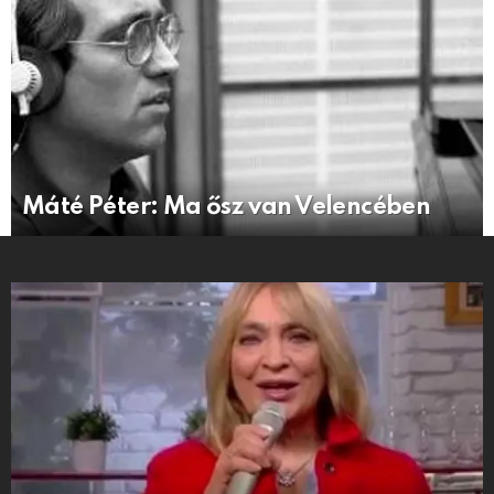
Máté Péter: Ma ősz van Velencében