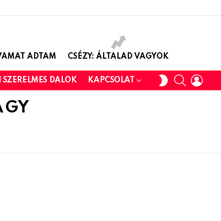
AVAMAT ADTAM
CSÉZY: ÁLTALAD VAGYOK
SEARCH
LOGI
SWITCH
I SZERELMES DALOK
KAPCSOLAT
SKIN
ÁGY