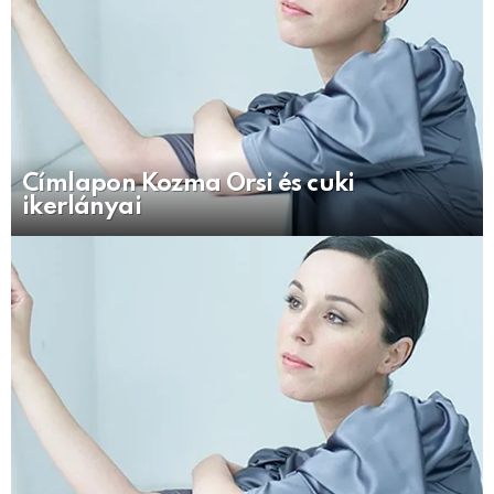
Címlapon Kozma Orsi és cuki
ikerlányai