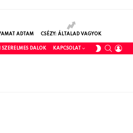
AVAMAT ADTAM
CSÉZY: ÁLTALAD VAGYOK
SEARCH
LOGI
SWITCH
I SZERELMES DALOK
KAPCSOLAT
SKIN