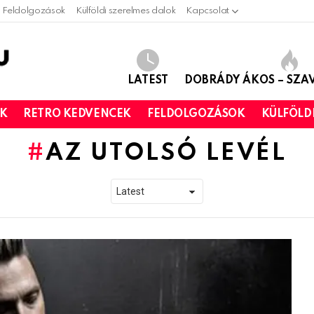
Feldolgozások
Külföldi szerelmes dalok
Kapcsolat
LATEST
DOBRÁDY ÁKOS – SZ
OK
RETRO KEDVENCEK
FELDOLGOZÁSOK
KÜLFÖLD
AZ UTOLSÓ LEVÉL