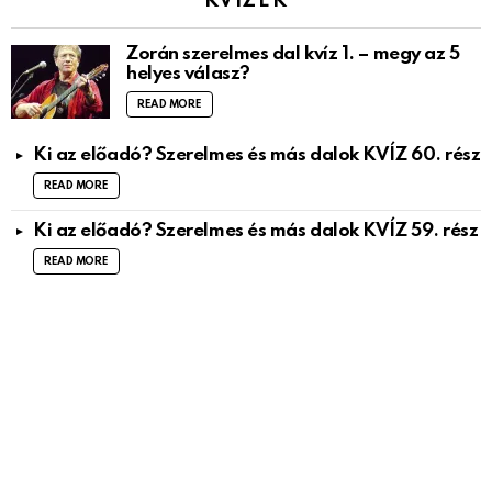
KVÍZEK
Zorán szerelmes dal kvíz 1. – megy az 5
helyes válasz?
READ MORE
Ki az előadó? Szerelmes és más dalok KVÍZ 60. rész
READ MORE
Ki az előadó? Szerelmes és más dalok KVÍZ 59. rész
READ MORE