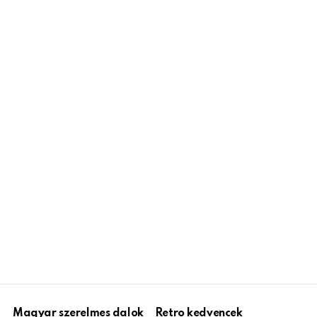
Magyar szerelmes dalok
Retro kedvencek