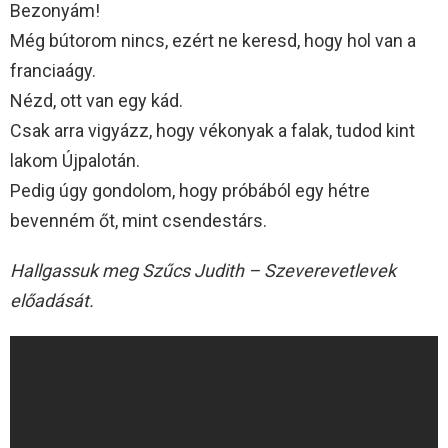
Bezonyám!
Még bútorom nincs, ezért ne keresd, hogy hol van a
franciaágy.
Nézd, ott van egy kád.
Csak arra vigyázz, hogy vékonyak a falak, tudod kint
lakom Újpalotán.
Pedig úgy gondolom, hogy próbából egy hétre
bevenném őt, mint csendestárs.
Hallgassuk meg Szűcs Judith – Szeverevetlevek
előadását.