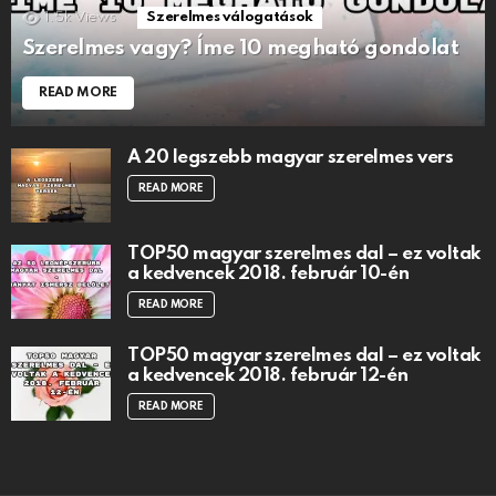
1.5k
Views
Szerelmes válogatások
Szerelmes vagy? Íme 10 megható gondolat
READ MORE
A 20 legszebb magyar szerelmes vers
READ MORE
TOP50 magyar szerelmes dal – ez voltak
a kedvencek 2018. február 10-én
READ MORE
TOP50 magyar szerelmes dal – ez voltak
a kedvencek 2018. február 12-én
READ MORE