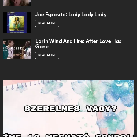
Joe Esposito: Lady Lady Lady
READ MORE
Earth Wind And Fire: After Love Has
Gone
READ MORE