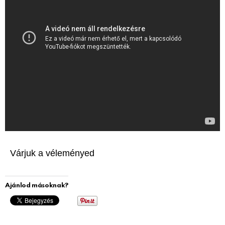
Várjuk a véleményed
Ajánlod másoknak?