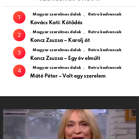
,
Magyar szerelmes dalok
Retro kedvencek
Kovács Kati: Kötődés
,
Magyar szerelmes dalok
Retro kedvencek
Koncz Zsuzsa – Karolj át
,
Magyar szerelmes dalok
Retro kedvencek
Koncz Zsuzsa – Egy év elmúlt
,
Magyar szerelmes dalok
Retro kedvencek
Máté Péter – Volt egy szerelem