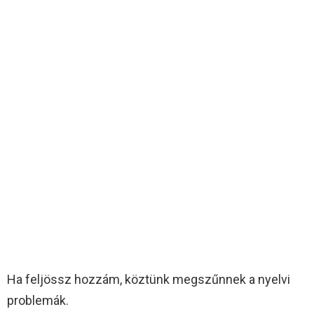
Ha feljössz hozzám, köztünk megszűnnek a nyelvi
problemák.