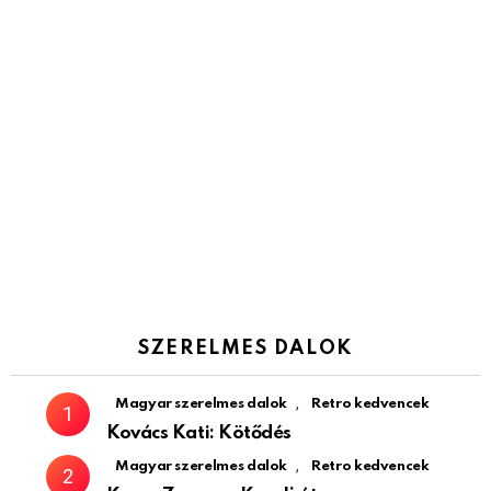
SZERELMES DALOK
,
Magyar szerelmes dalok
Retro kedvencek
Kovács Kati: Kötődés
,
Magyar szerelmes dalok
Retro kedvencek