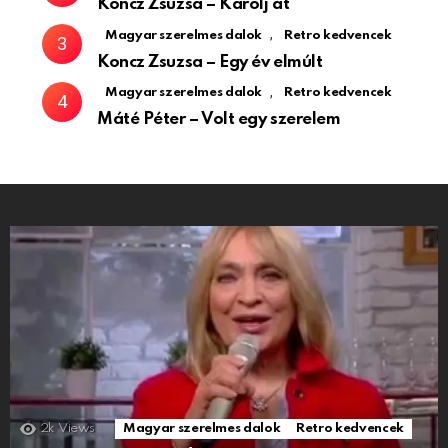
Koncz Zsuzsa – Karolj át
,
Magyar szerelmes dalok
Retro kedvencek
Koncz Zsuzsa – Egy év elmúlt
,
Magyar szerelmes dalok
Retro kedvencek
Máté Péter – Volt egy szerelem
2k
Views
Magyar szerelmes dalok
Retro kedvencek