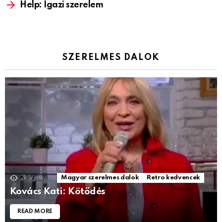
Help: Igazi szerelem
SZERELMES DALOK
2k
Views
Magyar szerelmes dalok
Retro kedvencek
Kovács Kati: Kötődés
READ MORE