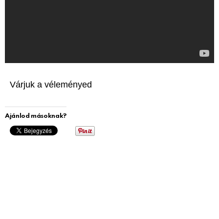
Várjuk a véleményed
Ajánlod másoknak?