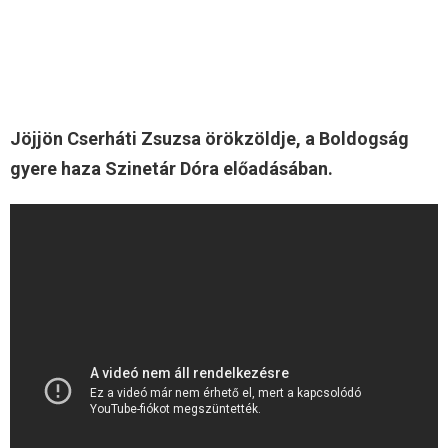
Jöjjön Cserháti Zsuzsa örökzöldje, a Boldogság
gyere haza Szinetár Dóra előadásában.