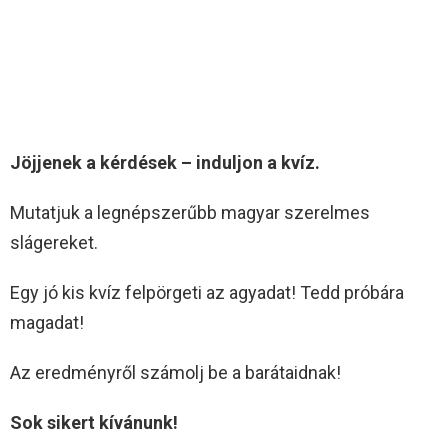
Jöjjenek a kérdések – induljon a kvíz.
Mutatjuk a legnépszerűbb magyar szerelmes
slágereket.
Egy jó kis kvíz felpörgeti az agyadat! Tedd próbára
magadat!
Az eredményről számolj be a barátaidnak!
Sok sikert kívánunk!