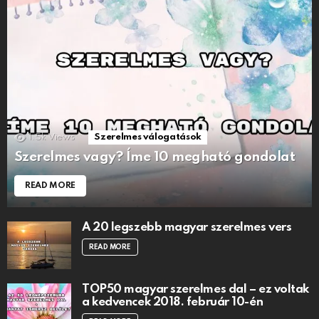
1.5k
Views
Szerelmes válogatások
Szerelmes vagy? Íme 10 megható gondolat
READ MORE
A 20 legszebb magyar szerelmes vers
READ MORE
TOP50 magyar szerelmes dal – ez voltak
a kedvencek 2018. február 10-én