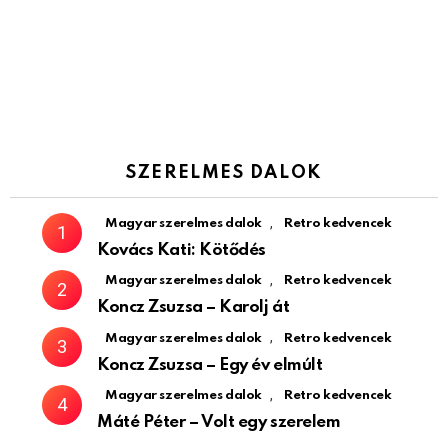
SZERELMES DALOK
,
Magyar szerelmes dalok
Retro kedvencek
Kovács Kati: Kötődés
,
Magyar szerelmes dalok
Retro kedvencek
Koncz Zsuzsa – Karolj át
,
Magyar szerelmes dalok
Retro kedvencek
Koncz Zsuzsa – Egy év elmúlt
,
Magyar szerelmes dalok
Retro kedvencek
Máté Péter – Volt egy szerelem