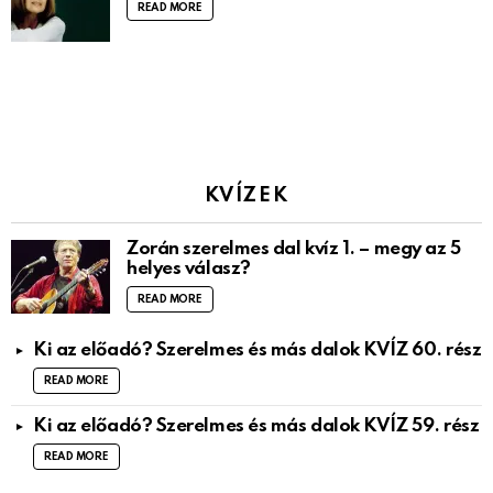
READ MORE
KVÍZEK
Zorán szerelmes dal kvíz 1. – megy az 5
helyes válasz?
READ MORE
Ki az előadó? Szerelmes és más dalok KVÍZ 60. rész
READ MORE
Ki az előadó? Szerelmes és más dalok KVÍZ 59. rész
READ MORE