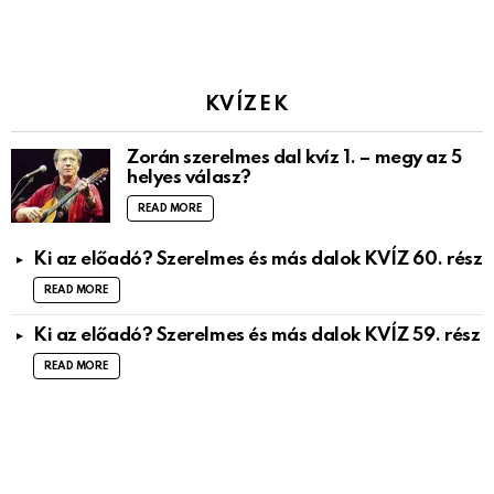
KVÍZEK
Zorán szerelmes dal kvíz 1. – megy az 5
helyes válasz?
READ MORE
Ki az előadó? Szerelmes és más dalok KVÍZ 60. rész
READ MORE
Ki az előadó? Szerelmes és más dalok KVÍZ 59. rész
READ MORE