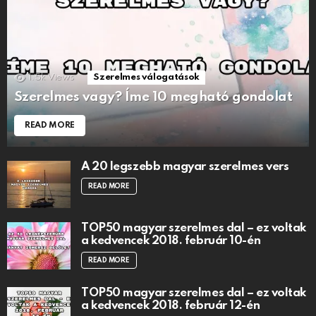
1.5k
Views
Szerelmes válogatások
Szerelmes vagy? Íme 10 megható gondolat
READ MORE
A 20 legszebb magyar szerelmes vers
READ MORE
TOP50 magyar szerelmes dal – ez voltak
a kedvencek 2018. február 10-én
READ MORE
TOP50 magyar szerelmes dal – ez voltak
a kedvencek 2018. február 12-én