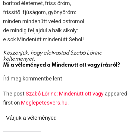
borítod életemet, friss öröm,
frissítő ifjúságom, gyönyöröm:
minden mindenütt veled ostromol
de mindig feljajdul a halk sikoly:
e sok Mindenütt mindenütt Sehol!
Köszönjük, hogy elolvastad Szabó Lőrinc
költeményét.
Mi a véleményed a Mindenütt ott vagy írásról?
Írd meg kommentbe lent!
The post
Szabó Lőrinc: Mindenütt ott vagy
appeared
first on
Meglepetesvers.hu
.
Várjuk a véleményed