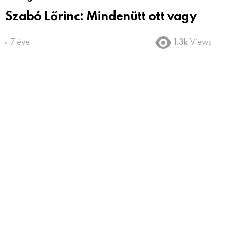
Szabó Lőrinc: Mindenütt ott vagy
7 éve
1.3k
Views