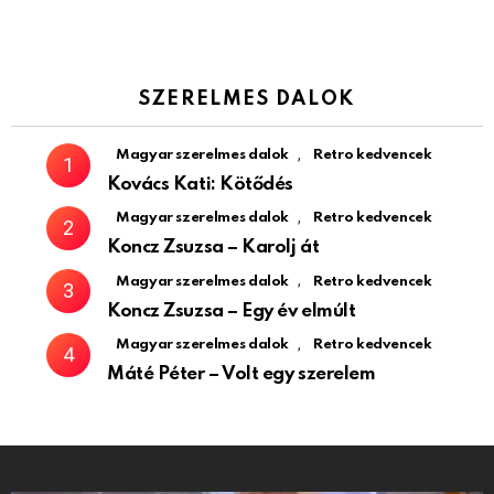
SZERELMES DALOK
,
Magyar szerelmes dalok
Retro kedvencek
Kovács Kati: Kötődés
,
Magyar szerelmes dalok
Retro kedvencek
Koncz Zsuzsa – Karolj át
,
Magyar szerelmes dalok
Retro kedvencek
Koncz Zsuzsa – Egy év elmúlt
,
Magyar szerelmes dalok
Retro kedvencek
Máté Péter – Volt egy szerelem