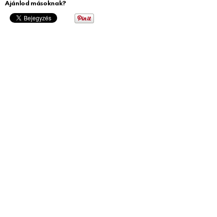
Ajánlod másoknak?