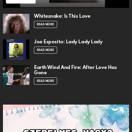
Whitesnake: Is This Love
READ MORE
Joe Esposito: Lady Lady Lady
READ MORE
Earth Wind And Fire: After Love Has
Gone
READ MORE