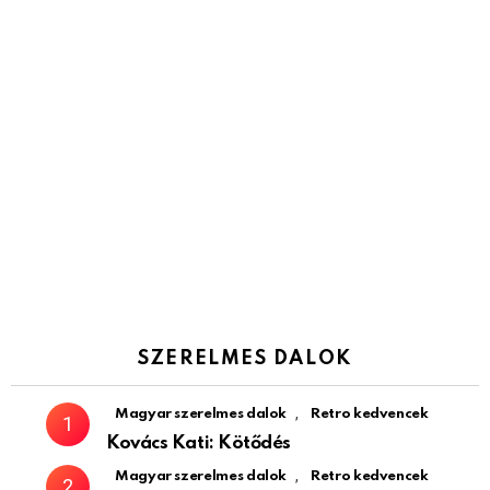
SZERELMES DALOK
,
Magyar szerelmes dalok
Retro kedvencek
Kovács Kati: Kötődés
,
Magyar szerelmes dalok
Retro kedvencek