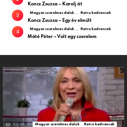
Koncz Zsuzsa – Karolj át
,
Magyar szerelmes dalok
Retro kedvencek
Koncz Zsuzsa – Egy év elmúlt
,
Magyar szerelmes dalok
Retro kedvencek
Máté Péter – Volt egy szerelem
2k
Views
Magyar szerelmes dalok
Retro kedvencek