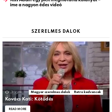
íme a nagyon édes videó
SZERELMES DALOK
2k
Views
Magyar szerelmes dalok
Retro kedvencek
Kovács Kati: Kötődés
READ MORE