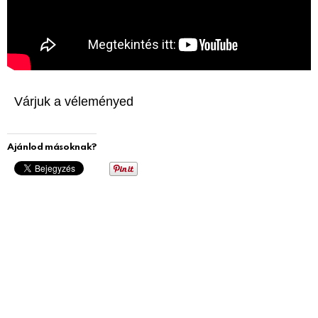
Várjuk a véleményed
Ajánlod másoknak?