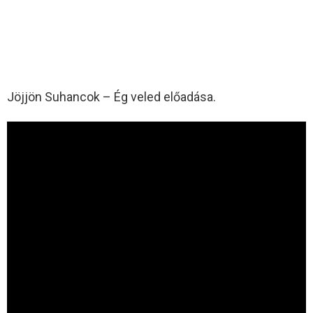
Jöjjön Suhancok – Ég veled előadása.