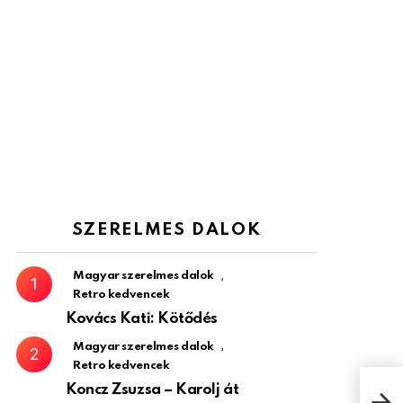
SZERELMES DALOK
,
Magyar szerelmes dalok
Retro kedvencek
Kovács Kati: Kötődés
,
Magyar szerelmes dalok
Retro kedvencek
Koncz Zsuzsa – Karolj át
Fre