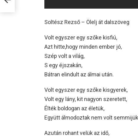
Soltész Rezső – Ölelj át dalszöveg
Volt egyszer egy szőke kisfiú,
Azt hitte,hogy minden ember jó,
Szép volt a világ,
S egy éjszakán,
Bátran elindult az álmai után.
Volt egyszer egy szőke kisgyerek,
Volt egy lány, kit nagyon szeretett,
Élték boldogan az életük,
Együtt álmodoztak nem volt semmijük
Azután rohant velük az idő,