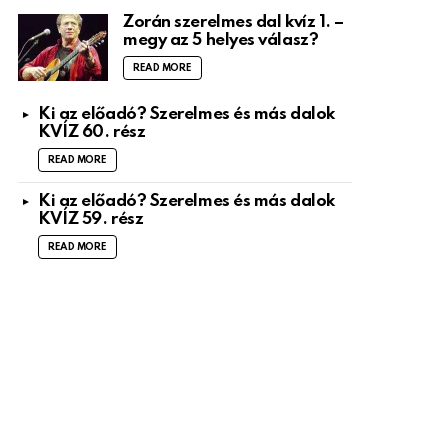
Zorán szerelmes dal kvíz 1. –
megy az 5 helyes válasz?
READ MORE
Ki az előadó? Szerelmes és más dalok
KVÍZ 60. rész
READ MORE
Ki az előadó? Szerelmes és más dalok
KVÍZ 59. rész
READ MORE