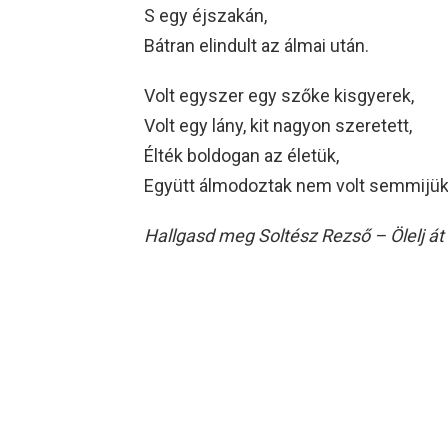
S egy éjszakán,
Bátran elindult az álmai után.
Volt egyszer egy szőke kisgyerek,
Volt egy lány, kit nagyon szeretett,
Élték boldogan az életük,
Együtt álmodoztak nem volt semmijük
Hallgasd meg Soltész Rezső – Ölelj át