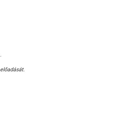
.
 előadását.