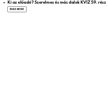
Ki az előadó? Szerelmes és más dalok KVÍZ 59. rész
READ MORE