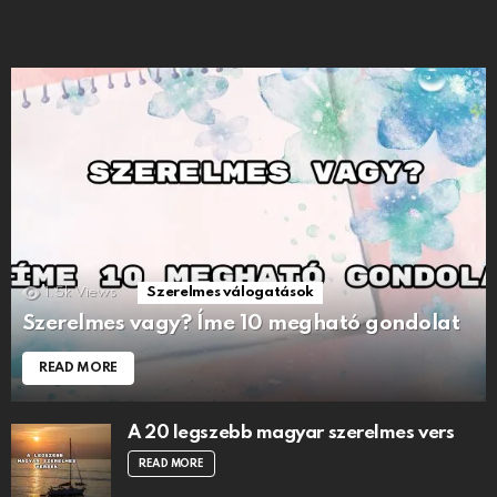
1.5k
Views
Szerelmes válogatások
Szerelmes vagy? Íme 10 megható gondolat
READ MORE
A 20 legszebb magyar szerelmes vers
READ MORE