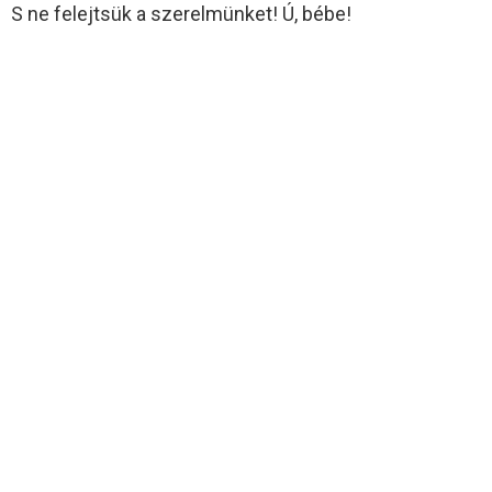
S ne felejtsük a szerelmünket! Ú, bébe!