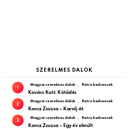
SZERELMES DALOK
,
Magyar szerelmes dalok
Retro kedvencek
Kovács Kati: Kötődés
,
Magyar szerelmes dalok
Retro kedvencek
Koncz Zsuzsa – Karolj át
,
Magyar szerelmes dalok
Retro kedvencek
Koncz Zsuzsa – Egy év elmúlt