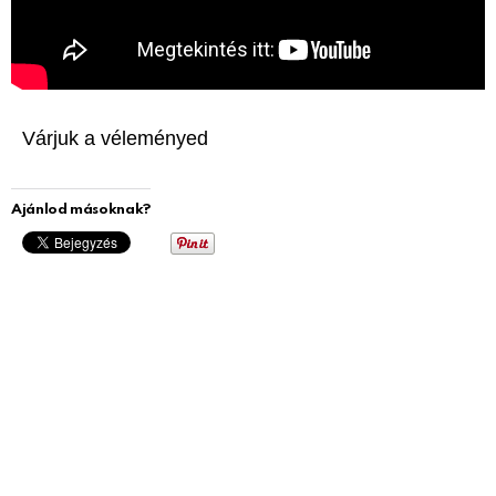
Várjuk a véleményed
Ajánlod másoknak?