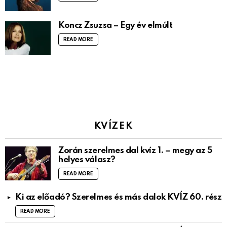
Koncz Zsuzsa – Egy év elmúlt
READ MORE
KVÍZEK
Zorán szerelmes dal kvíz 1. – megy az 5
helyes válasz?
READ MORE
Ki az előadó? Szerelmes és más dalok KVÍZ 60. rész
READ MORE