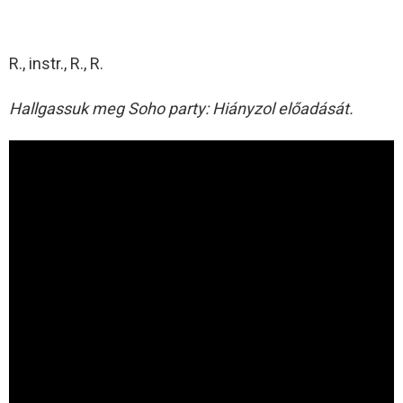
R., instr., R., R.
Hallgassuk meg Soho party: Hiányzol előadását.