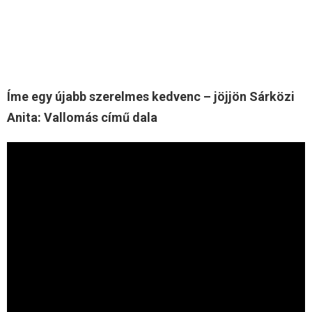
Íme egy újabb szerelmes kedvenc – jöjjön Sárközi
Anita: Vallomás című dala