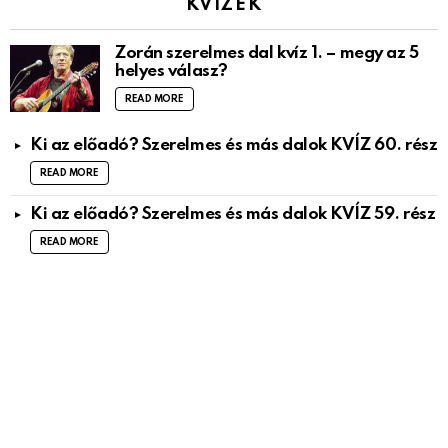
KVÍZEK
Zorán szerelmes dal kvíz 1. – megy az 5
helyes válasz?
READ MORE
Ki az előadó? Szerelmes és más dalok KVÍZ 60. rész
READ MORE
Ki az előadó? Szerelmes és más dalok KVÍZ 59. rész
READ MORE