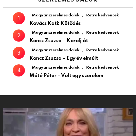
,
Magyar szerelmes dalok
Retro kedvencek
Kovács Kati: Kötődés
,
Magyar szerelmes dalok
Retro kedvencek
Koncz Zsuzsa – Karolj át
,
Magyar szerelmes dalok
Retro kedvencek
Koncz Zsuzsa – Egy év elmúlt
,
Magyar szerelmes dalok
Retro kedvencek
Máté Péter – Volt egy szerelem