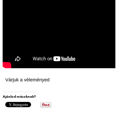
Várjuk a véleményed
Ajánlod másoknak?