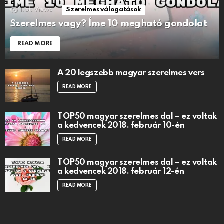
1.5k
Views
Szerelmes válogatások
Szerelmes vagy? Íme 10 megható gondolat
READ MORE
A 20 legszebb magyar szerelmes vers
READ MORE
TOP50 magyar szerelmes dal – ez voltak
a kedvencek 2018. február 10-én
READ MORE
TOP50 magyar szerelmes dal – ez voltak
a kedvencek 2018. február 12-én
READ MORE