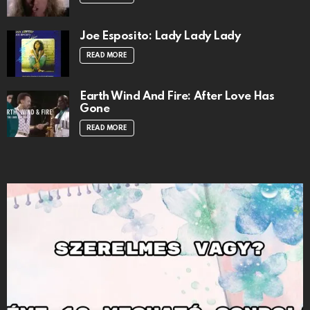
Joe Esposito: Lady Lady Lady
READ MORE
Earth Wind And Fire: After Love Has
Gone
READ MORE