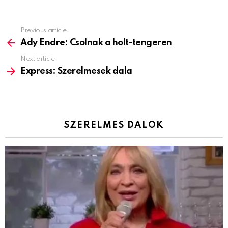
Previous article
See
more
Ady Endre: Csolnak a holt-tengeren
Next article
Express: Szerelmesek dala
SZERELMES DALOK