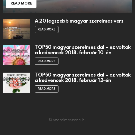
READ MORE
A 20 legszebb magyar szerelmes vers
READ MORE
TOP50 magyar szerelmes dal – ez voltak
a kedvencek 2018. február 10-én
READ MORE
TOP50 magyar szerelmes dal – ez voltak
a kedvencek 2018. február 12-én
READ MORE
© szerelmeszene.hu