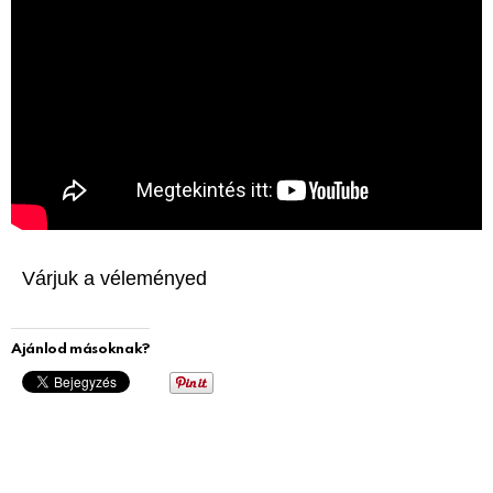
Várjuk a véleményed
Ajánlod másoknak?