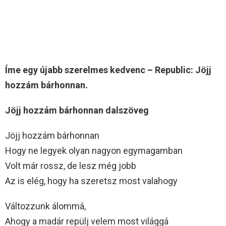
Íme egy újabb szerelmes kedvenc – Republic: Jöjj
hozzám bárhonnan.
Jöjj hozzám bárhonnan dalszöveg
Jöjj hozzám bárhonnan
Hogy ne legyek olyan nagyon egymagamban
Volt már rossz, de lesz még jobb
Az is elég, hogy ha szeretsz most valahogy
Változzunk álommá,
Ahogy a madár repülj velem most világgá