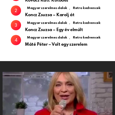
Kovács Kati: Kötődés
,
Magyar szerelmes dalok
Retro kedvencek
Koncz Zsuzsa – Karolj át
,
Magyar szerelmes dalok
Retro kedvencek
Koncz Zsuzsa – Egy év elmúlt
,
Magyar szerelmes dalok
Retro kedvencek
Máté Péter – Volt egy szerelem