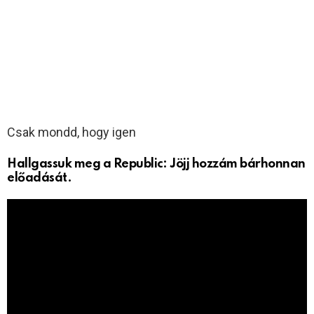
Csak mondd, hogy igen
Hallgassuk meg a Republic: Jöjj hozzám bárhonnan
előadását.