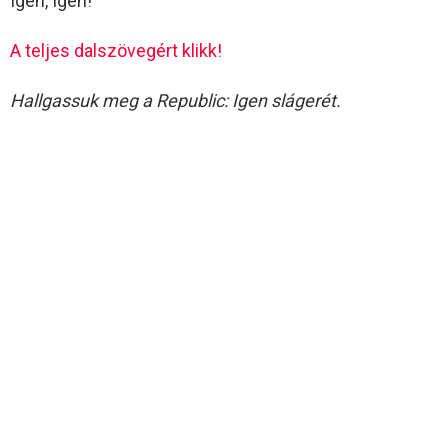
Igen, Igen!
A teljes dalszövegért klikk!
Hallgassuk meg a Republic: Igen slágerét.