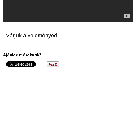
Várjuk a véleményed
Ajánlod másoknak?