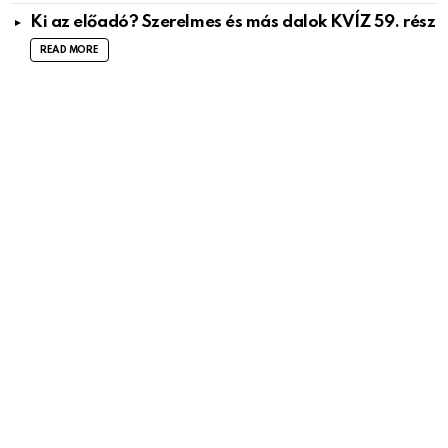
Ki az előadó? Szerelmes és más dalok KVÍZ 59. rész
READ MORE