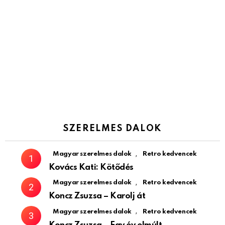
SZERELMES DALOK
,
Magyar szerelmes dalok
Retro kedvencek
Kovács Kati: Kötődés
,
Magyar szerelmes dalok
Retro kedvencek
Koncz Zsuzsa – Karolj át
,
Magyar szerelmes dalok
Retro kedvencek