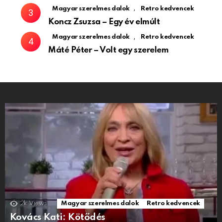
,
Magyar szerelmes dalok
Retro kedvencek
Koncz Zsuzsa – Egy év elmúlt
,
Magyar szerelmes dalok
Retro kedvencek
Máté Péter – Volt egy szerelem
2k
Views
Magyar szerelmes dalok
Retro kedvencek
Kovács Kati: Kötődés