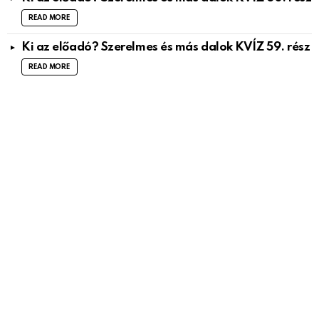
READ MORE
Ki az előadó? Szerelmes és más dalok KVÍZ 59. rész
READ MORE