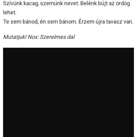
Szívünk kacag, szemünk nevet. Belénk bújt az ördög
lehet.
Te sem bánod, én sem bánom. Érzem újra tavasz van.
Mutatjuk! Nox: Szerelmes dal