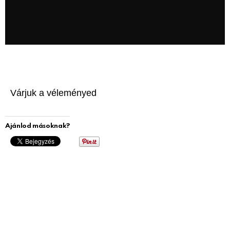
Várjuk a véleményed
Ajánlod másoknak?