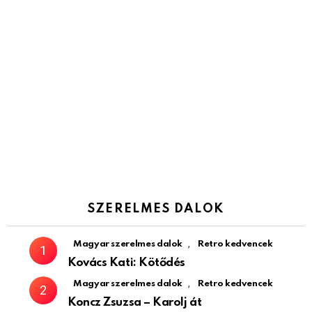
SZERELMES DALOK
,
Magyar szerelmes dalok
Retro kedvencek
Kovács Kati: Kötődés
,
Magyar szerelmes dalok
Retro kedvencek
Koncz Zsuzsa – Karolj át