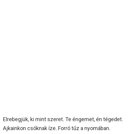
Elrebegjük, ki mint szeret. Te éngemet, én tégedet.
Ajkainkon csóknak íze. Forró tűz a nyomában.