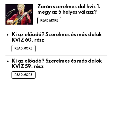
Zorán szerelmes dal kvíz 1. –
megy az 5 helyes válasz?
READ MORE
Ki az előadó? Szerelmes és más dalok
KVÍZ 60. rész
READ MORE
Ki az előadó? Szerelmes és más dalok
KVÍZ 59. rész
READ MORE