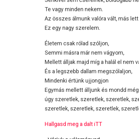
Te vagy minden nekem.
Az összes álmunk valóra vált, más lett
Ez egy nagy szerelem.
Életem csak rólad szóljon,
Semmi másra már nem vágyom,
Mellett álljak majd míg a halál el nem v
És a legszebb dallam megszólaljon,
Mindenki értünk ujjongjon
Egymás mellett álljunk és mondd még
úgy szeretlek, szeretlek, szeretlek, sze
szeretlek, szeretlek, szeretlek, szeret
Hallgasd meg a dalt iTT