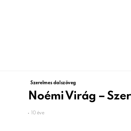
Szerelmes dalszöveg
Noémi Virág – Szer
10 éve