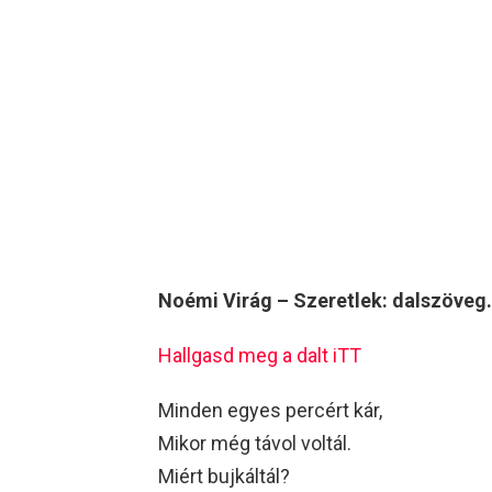
Noémi Virág – Szeretlek: dalszöveg.
Hallgasd meg a dalt iTT
Minden egyes percért kár,
Mikor még távol voltál.
Miért bujkáltál?