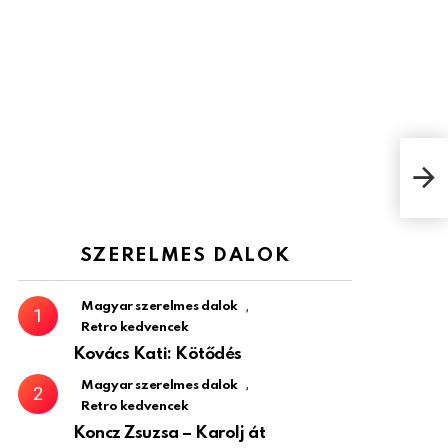
Noém
SZERELMES DALOK
,
Magyar szerelmes dalok
Retro kedvencek
Kovács Kati: Kötődés
,
Magyar szerelmes dalok
Retro kedvencek
Koncz Zsuzsa – Karolj át