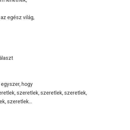
 az egész világ,
álaszt
 egyszer, hogy
retlek, szeretlek, szeretlek, szeretlek,
lek, szeretlek…