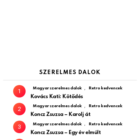
SZERELMES DALOK
,
Magyar szerelmes dalok
Retro kedvencek
Kovács Kati: Kötődés
,
Magyar szerelmes dalok
Retro kedvencek
Koncz Zsuzsa – Karolj át
,
Magyar szerelmes dalok
Retro kedvencek
Koncz Zsuzsa – Egy év elmúlt