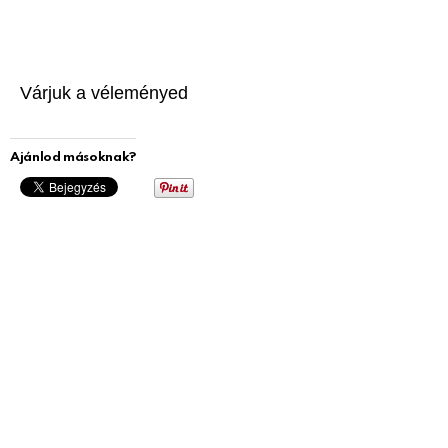
Várjuk a véleményed
Ajánlod másoknak?