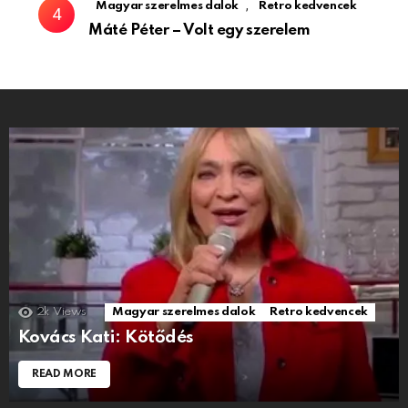
,
Magyar szerelmes dalok
Retro kedvencek
Máté Péter – Volt egy szerelem
2k
Views
Magyar szerelmes dalok
Retro kedvencek
Kovács Kati: Kötődés
READ MORE