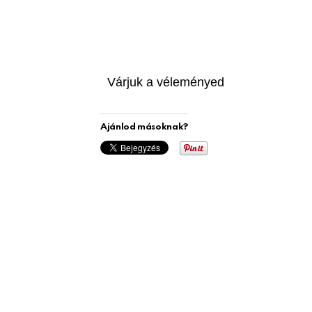
Várjuk a véleményed
Ajánlod másoknak?