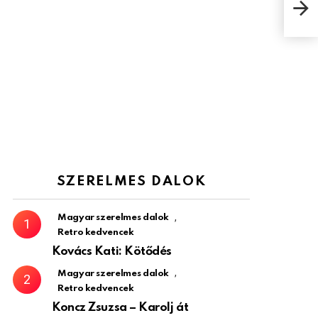
Ome
SZERELMES DALOK
,
Magyar szerelmes dalok
Retro kedvencek
Kovács Kati: Kötődés
,
Magyar szerelmes dalok
Retro kedvencek
Koncz Zsuzsa – Karolj át