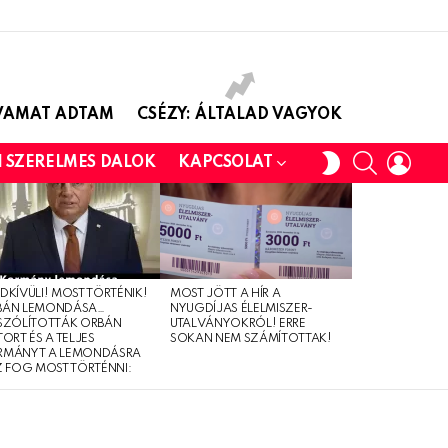
AVAMAT ADTAM
CSÉZY: ÁLTALAD VAGYOK
SEARCH
LOGI
SWITCH
I SZERELMES DALOK
KAPCSOLAT
SKIN
DKÍVÜLI! MOST TÖRTÉNIK!
MOST JÖTT A HÍR A
BÁN LEMONDÁSA…
NYUGDÍJAS ÉLELMISZER-
SZÓLÍTOTTÁK ORBÁN
UTALVÁNYOKRÓL! ERRE
TORT ÉS A TELJES
SOKAN NEM SZÁMÍTOTTAK!
RMÁNYT A LEMONDÁSRA
Z FOG MOST TÖRTÉNNI: