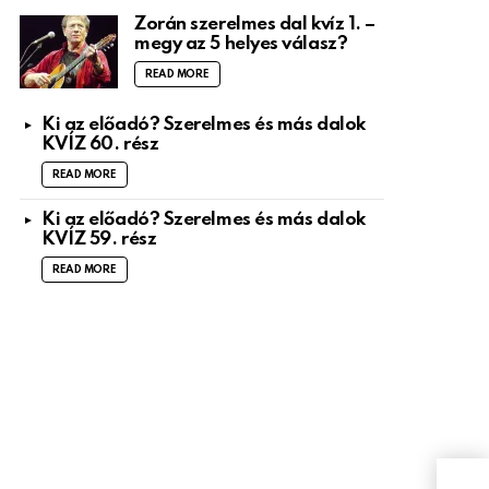
Zorán szerelmes dal kvíz 1. –
megy az 5 helyes válasz?
READ MORE
Ki az előadó? Szerelmes és más dalok
KVÍZ 60. rész
READ MORE
Ki az előadó? Szerelmes és más dalok
KVÍZ 59. rész
READ MORE