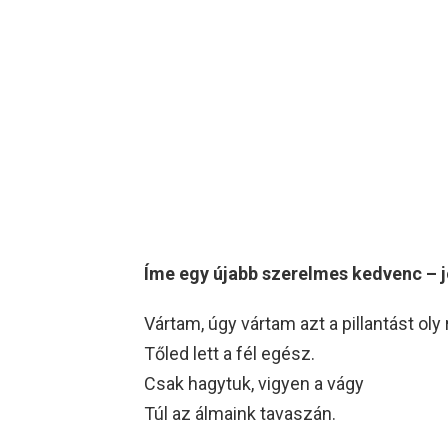
Íme egy újabb szerelmes kedvenc – j
Vártam, úgy vártam azt a pillantást oly
Tőled lett a fél egész.
Csak hagytuk, vigyen a vágy
Túl az álmaink tavaszán.