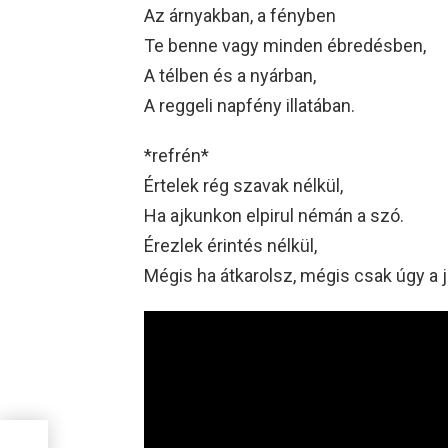
Az árnyakban, a fényben
Te benne vagy minden ébredésben,
A télben és a nyárban,
A reggeli napfény illatában.
*refrén*
Értelek rég szavak nélkül,
Ha ajkunkon elpirul némán a szó.
Érezlek érintés nélkül,
Mégis ha átkarolsz, mégis csak úgy a j