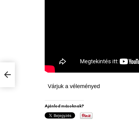
Várjuk a véleményed
Ajánlod másoknak?