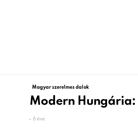
Magyar szerelmes dalok
Modern Hungária: 
6 éve