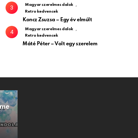
,
Magyar szerelmes dalok
Retro kedvencek
Koncz Zsuzsa – Egy év elmúlt
,
Magyar szerelmes dalok
Retro kedvencek
Máté Péter – Volt egy szerelem
Íme