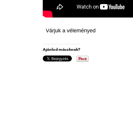
Várjuk a véleményed
Ajánlod másoknak?