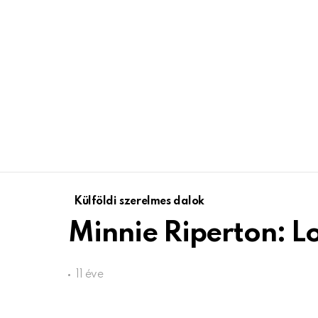
Külföldi szerelmes dalok
Minnie Riperton: Lo
11 éve