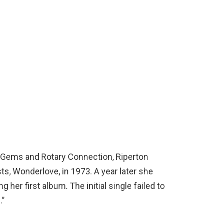
e Gems and Rotary Connection, Riperton
ts, Wonderlove, in 1973. A year later she
her first album. The initial single failed to
.”