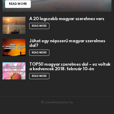
READ MORE
A 20 legszebb magyar szerelmes vers
READ MORE
Jöhet egy népszerű magyar szerelmes
dal?
READ MORE
TOP50 magyar szerelmes dal – ez voltak
a kedvencek 2018. február 10-én
READ MORE
© szerelmeszene.hu