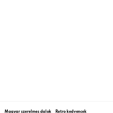
Magyar szerelmes dalok
Retro kedvencek