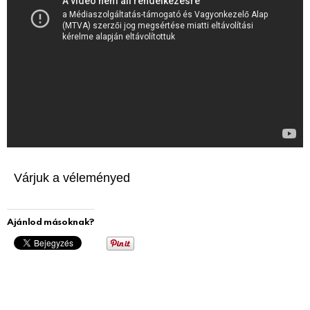
Várjuk a véleményed
Ajánlod másoknak?