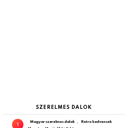
SZERELMES DALOK
,
Magyar szerelmes dalok
Retro kedvencek