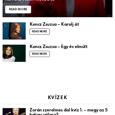
READ MORE
Koncz Zsuzsa – Karolj át
READ MORE
Koncz Zsuzsa – Egy év elmúlt
READ MORE
KVÍZEK
Zorán szerelmes dal kvíz 1. – megy az 5
helyes válasz?