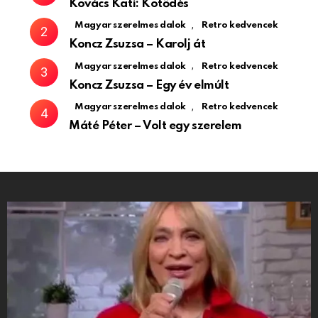
Kovács Kati: Kötődés
,
Magyar szerelmes dalok
Retro kedvencek
Koncz Zsuzsa – Karolj át
,
Magyar szerelmes dalok
Retro kedvencek
Koncz Zsuzsa – Egy év elmúlt
,
Magyar szerelmes dalok
Retro kedvencek
Máté Péter – Volt egy szerelem