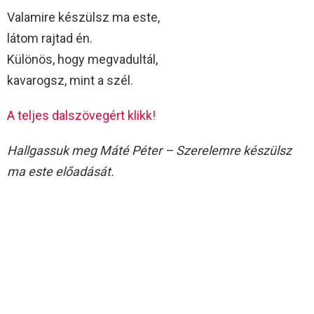
Valamire készülsz ma este,
látom rajtad én.
Különös, hogy megvadultál,
kavarogsz, mint a szél.
A teljes dalszövegért klikk!
Hallgassuk meg Máté Péter – Szerelemre készülsz
ma este előadását.