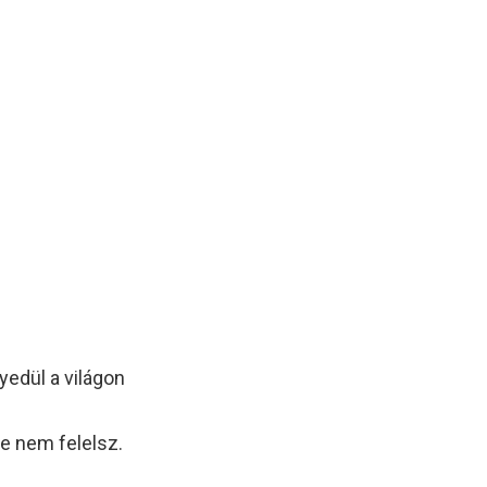
edül a világon
e nem felelsz.