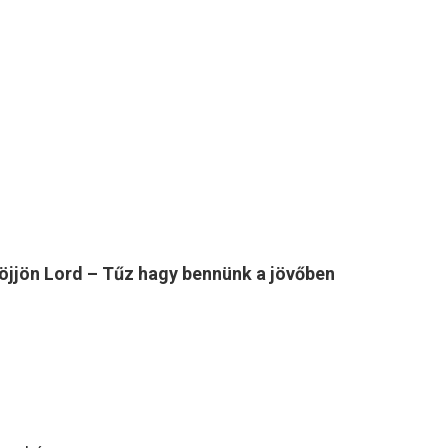
öjjön Lord – Tűz hagy bennünk a jövőben