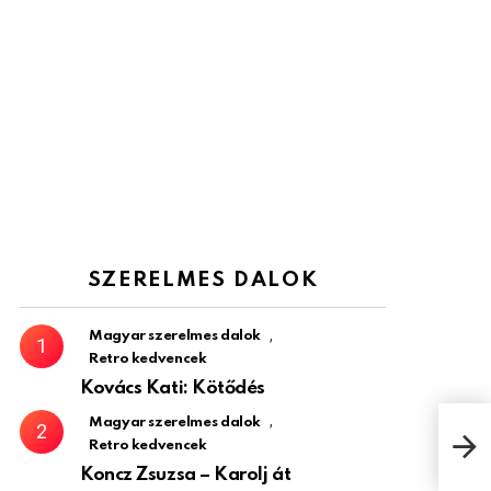
SZERELMES DALOK
,
Magyar szerelmes dalok
Retro kedvencek
Kovács Kati: Kötődés
,
Magyar szerelmes dalok
Nót
Retro kedvencek
Koncz Zsuzsa – Karolj át