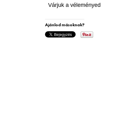
Várjuk a véleményed
Ajánlod másoknak?