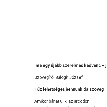
Íme egy újabb szerelmes kedvenc – j
Szövegíró: Balogh József
Tűz lehetséges bennünk dalszöveg
Amikor bánat ül ki az arcodon.