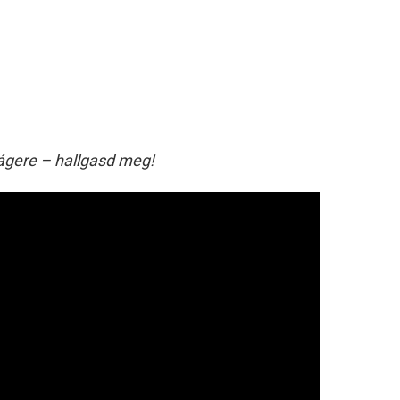
lágere – hallgasd meg!