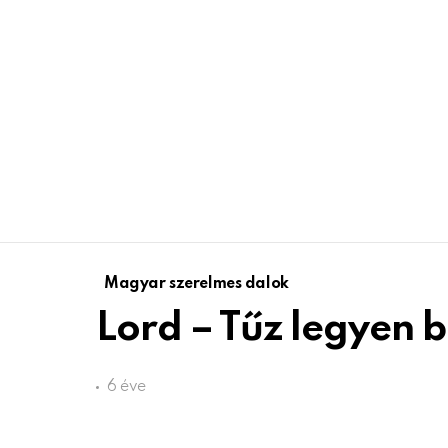
Magyar szerelmes dalok
Lord – Tűz legyen 
6 éve