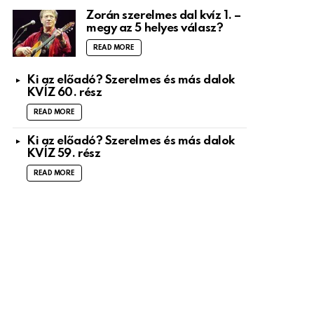
Zorán szerelmes dal kvíz 1. –
megy az 5 helyes válasz?
READ MORE
Ki az előadó? Szerelmes és más dalok
KVÍZ 60. rész
READ MORE
Ki az előadó? Szerelmes és más dalok
KVÍZ 59. rész
READ MORE