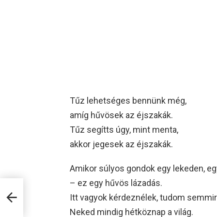
Tűz lehetséges bennünk még,
amíg hűvösek az éjszakák.
Tűz segítts úgy, mint menta,
akkor jegesek az éjszakák.
Amikor súlyos gondok egy lekeden, egy
– ez egy hűvös lázadás.
Itt vagyok kérdeznélek, tudom semmir
Neked mindig hétköznap a világ.