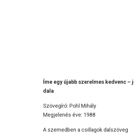
Íme egy újabb szerelmes kedvenc – j
dala
Szövegíró: Pohl Mihály
Megjelenés éve: 1988
A szemedben a csillagok dalszöveg