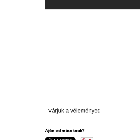
Várjuk a véleményed
Ajánlod másoknak?