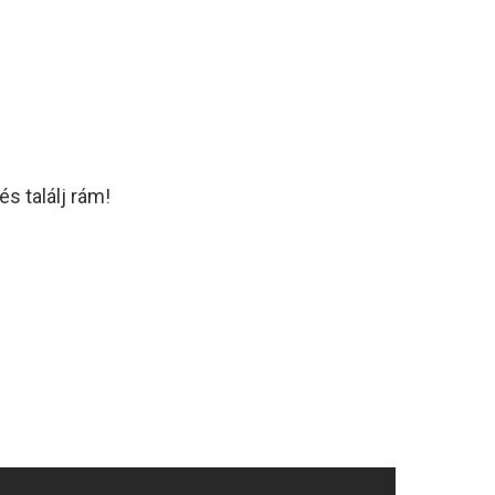
s találj rám!