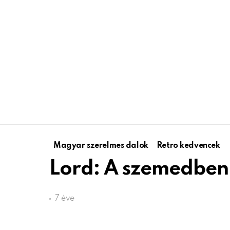
Magyar szerelmes dalok
Retro kedvencek
Lord: A szemedben 
7 éve