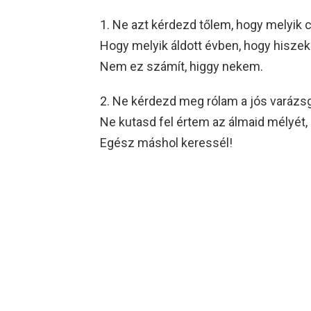
1. Ne azt kérdezd tőlem, hogy melyik c
Hogy melyik áldott évben, hogy hiszek-
Nem ez számít, higgy nekem.
2. Ne kérdezd meg rólam a jós varázs
Ne kutasd fel értem az álmaid mélyét,
Egész máshol keressél!