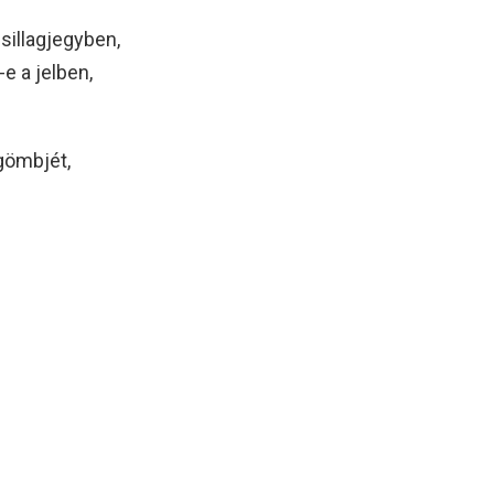
sillagjegyben,
e a jelben,
gömbjét,