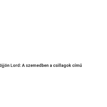
öjjön Lord: A szemedben a csillagok című