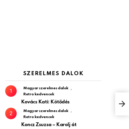
SZERELMES DALOK
,
Magyar szerelmes dalok
Retro kedvencek
Kovács Kati: Kötődés
Balá
,
Magyar szerelmes dalok
Retro kedvencek
Koncz Zsuzsa – Karolj át