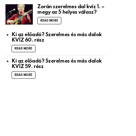
Zorán szerelmes dal kvíz 1. –
megy az 5 helyes válasz?
READ MORE
Ki az előadó? Szerelmes és más dalok
KVÍZ 60. rész
READ MORE
Ki az előadó? Szerelmes és más dalok
KVÍZ 59. rész
READ MORE