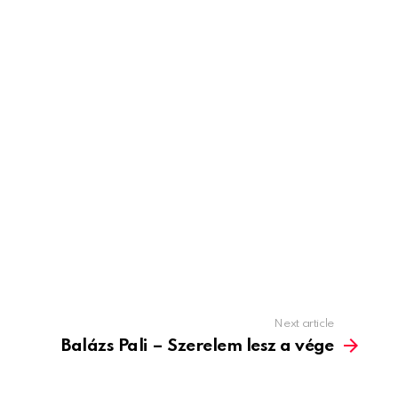
Next article
Balázs Pali – Szerelem lesz a vége