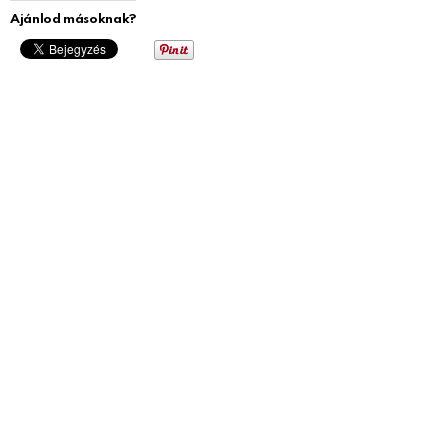
Ajánlod másoknak?