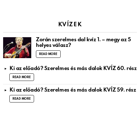
KVÍZEK
Zorán szerelmes dal kvíz 1. – megy az 5
helyes válasz?
READ MORE
Ki az előadó? Szerelmes és más dalok KVÍZ 60. rész
READ MORE
Ki az előadó? Szerelmes és más dalok KVÍZ 59. rész
READ MORE