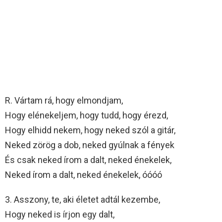
R. Vártam rá, hogy elmondjam,
Hogy elénekeljem, hogy tudd, hogy érezd,
Hogy elhidd nekem, hogy neked szól a gitár,
Neked zörög a dob, neked gyúlnak a fények
És csak neked írom a dalt, neked énekelek,
Neked írom a dalt, neked énekelek, óóóó
3. Asszony, te, aki életet adtál kezembe,
Hogy neked is írjon egy dalt,