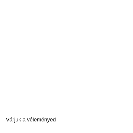
Várjuk a véleményed