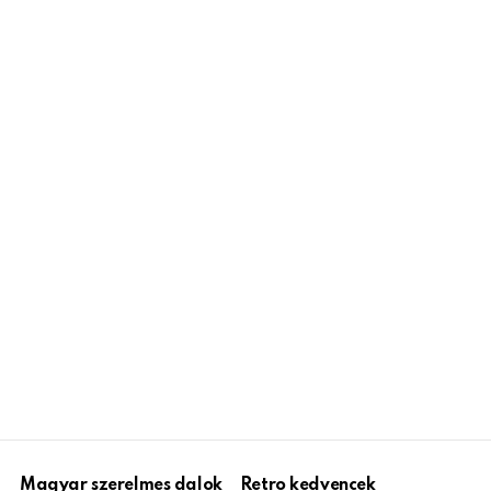
Magyar szerelmes dalok
Retro kedvencek