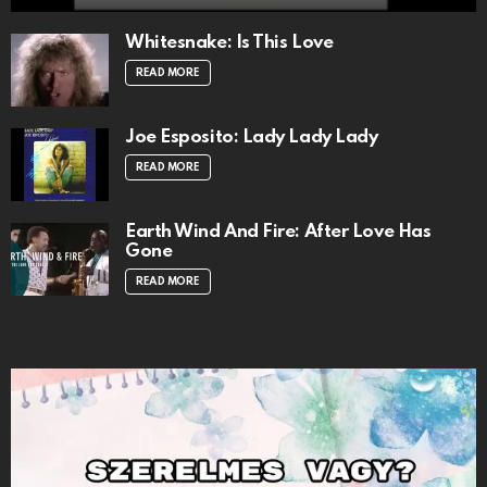
Whitesnake: Is This Love
READ MORE
Joe Esposito: Lady Lady Lady
READ MORE
Earth Wind And Fire: After Love Has
Gone
READ MORE