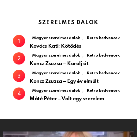
SZERELMES DALOK
,
Magyar szerelmes dalok
Retro kedvencek
Kovács Kati: Kötődés
,
Magyar szerelmes dalok
Retro kedvencek
Koncz Zsuzsa – Karolj át
,
Magyar szerelmes dalok
Retro kedvencek
Koncz Zsuzsa – Egy év elmúlt
,
Magyar szerelmes dalok
Retro kedvencek
Máté Péter – Volt egy szerelem