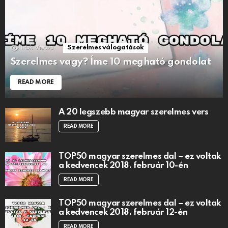
1.5k
Views
Szerelmes válogatások
Szerelmes vagy? Íme 10 megható gondolat
READ MORE
A 20 legszebb magyar szerelmes vers
READ MORE
TOP50 magyar szerelmes dal – ez voltak
a kedvencek 2018. február 10-én
READ MORE
TOP50 magyar szerelmes dal – ez voltak
a kedvencek 2018. február 12-én
READ MORE