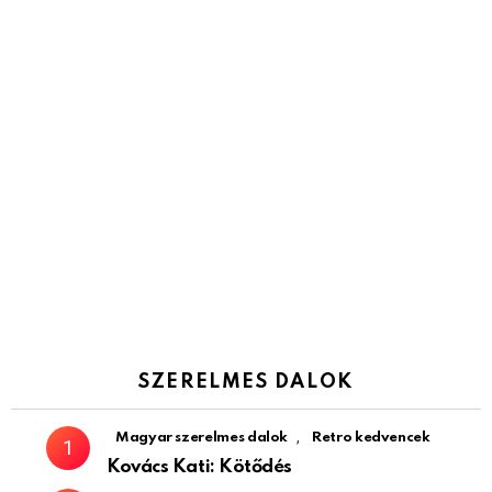
SZERELMES DALOK
,
Magyar szerelmes dalok
Retro kedvencek
Kovács Kati: Kötődés