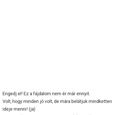
Engedj el! Ez a fájdalom nem ér már ennyit.
Volt, hogy minden jó volt, de mára belátjuk mindketten
ideje menni! (ja)