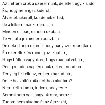
Azt hittem örök a szerelmünk, de eltelt egy kis idő
És, hogy nem igaz kiderült.
Átvertél, sikerült, küzdenék érted,
de a lelkem már kimerült, ja.
Minden dalban, minden szóban,
Te voltál a jó minden rosszban,
De neked nem számít, hogy hányszor mondtam,
Én szeretlek és mindig azt kaptam,
Hogy hűtlen vagyok és, hogy mással voltam,
Pedig minden nap én csak neked mondtam.
Tényleg te kellesz, én nem hazudtam,
De te hol voltál mikor otthon aludtam?
Nem kell a kamu, tudom, hogy este
Semmi nem volt, hagyjuk már, persze.
Tudom nem aludtad át az éjszakát,