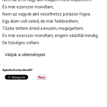
És már ezerszer mondtam,
Nem az vagyok akit vezethetsz pórázon fogva.
Egy álom volt veled, de már felébredtem,
Tűzbe tettem érted a kezem, megégettem.
És már ezerszer mondtam, engem vádoltál mindig,
De hűséges voltam.
Várjuk a véleményed
Ajánlod másoknak?