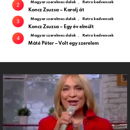
,
Magyar szerelmes dalok
Retro kedvencek
Koncz Zsuzsa – Karolj át
,
Magyar szerelmes dalok
Retro kedvencek
Koncz Zsuzsa – Egy év elmúlt
,
Magyar szerelmes dalok
Retro kedvencek
Máté Péter – Volt egy szerelem