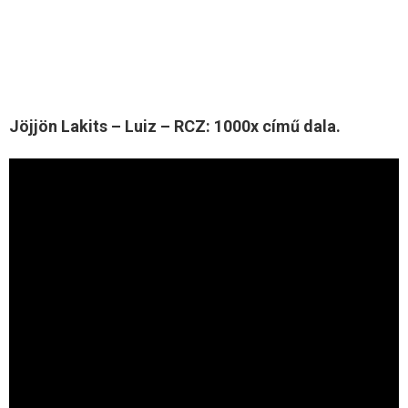
Jöjjön Lakits – Luiz – RCZ: 1000x című dala.