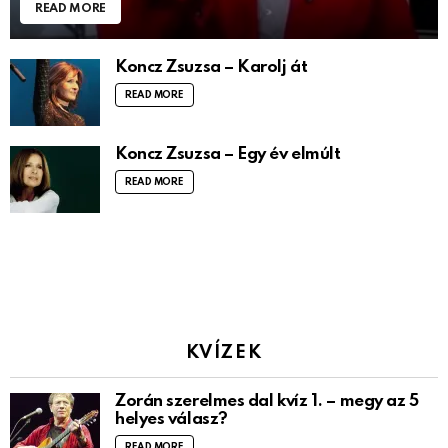
READ MORE
Koncz Zsuzsa – Karolj át
READ MORE
Koncz Zsuzsa – Egy év elmúlt
READ MORE
KVÍZEK
Zorán szerelmes dal kvíz 1. – megy az 5
helyes válasz?
READ MORE