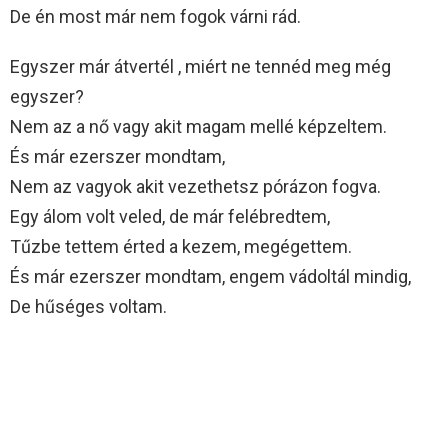
De én most már nem fogok várni rád.
Egyszer már átvertél , miért ne tennéd meg még
egyszer?
Nem az a nő vagy akit magam mellé képzeltem.
És már ezerszer mondtam,
Nem az vagyok akit vezethetsz pórázon fogva.
Egy álom volt veled, de már felébredtem,
Tűzbe tettem érted a kezem, megégettem.
És már ezerszer mondtam, engem vádoltál mindig,
De hűséges voltam.