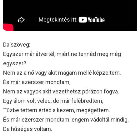
Dalszöveg:
Egyszer már átvertél, miért ne tennéd meg még
egyszer?
Nem az a nő vagy akit magam mellé képzeltem.
És már ezerszer mondtam,
Nem az vagyok akit vezethetsz pórázon fogva.
Egy álom volt veled, de már felébredtem,
Tűzbe tettem érted a kezem, megégettem.
És már ezerszer mondtam, engem vádoltál mindig,
De hűséges voltam.